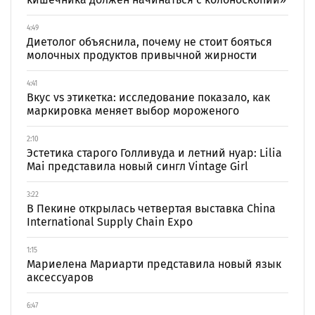
4:49
Диетолог объяснила, почему не стоит бояться
молочных продуктов привычной жирности
4:41
Вкус vs этикетка: исследование показало, как
маркировка меняет выбор мороженого
2:10
Эстетика старого Голливуда и летний нуар: Lilia
Mai представила новый сингл Vintage Girl
3:22
В Пекине открылась четвертая выставка China
International Supply Chain Expo
1:15
Мариелена Мариарти представила новый язык
аксессуаров
6:47