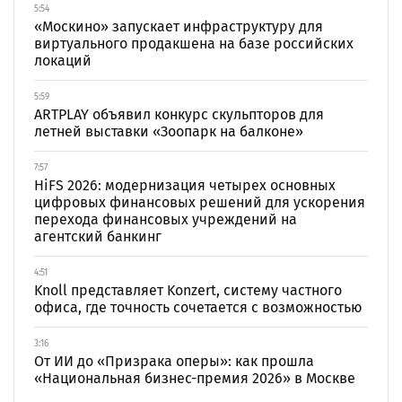
5:54
«Москино» запускает инфраструктуру для
виртуального продакшена на базе российских
локаций
5:59
ARTPLAY объявил конкурс скульпторов для
летней выставки «Зоопарк на балконе»
7:57
HiFS 2026: модернизация четырех основных
цифровых финансовых решений для ускорения
перехода финансовых учреждений на
агентский банкинг
4:51
Knoll представляет Konzert, систему частного
офиса, где точность сочетается с возможностью
3:16
От ИИ до «Призрака оперы»: как прошла
«Национальная бизнес-премия 2026» в Москве