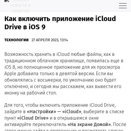
Как включить приложение iCloud
Drive в iOS 9
ТЕХНОЛОГИИ
27 АПРЕЛЯ 2023, 13:14
Возможность хранить в iCloud любые файлы, как в
традиционном облачном хранилище, появилась еще в
iOS 8, но полноценное приложение для их просмотра
Apple добавила только в девятой версии. Если вы
обновлялись с восьмерки, по умолчанию оно будет
отключено, и сегодня мы расскажем, как вывести его
иконку на рабочий стол.
Для того, чтобы включить приложение iCloud Drive,
зайдите в
«Настройки» — «iCloud»
, выберите в списке
пункт
«iCloud Drive»
и в открывшемся окне
активируйте переключатель
«На экране Домой»
. После
этого можно зайти в приложение и посмотреть список