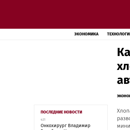
ЭКОНОМИКА
ТЕХНОЛОГИ
Ка
хл
ав
ЭКОНО
Хлоп
ПОСЛЕДНИЕ НОВОСТИ
разв
4:31
мини
Онкохирург Владимир