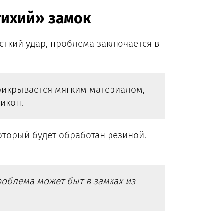
тихий» замок
сткий удар, проблема заключается в
прикрывается мягким материалом,
икон.
оторый будет обработан резиной.
роблема может быт в замках из