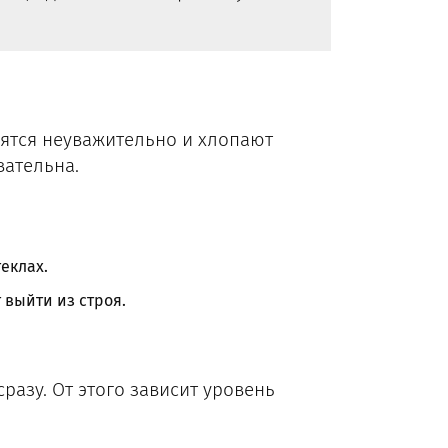
сятся неуважительно и хлопают
вательна.
еклах.
 выйти из строя.
азу. От этого зависит уровень