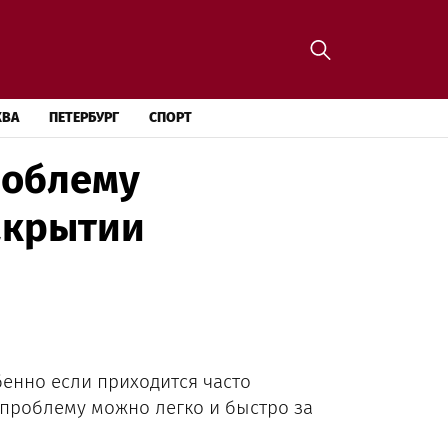
КВА
ПЕТЕРБУРГ
СПОРТ
роблему
акрытии
енно если приходится часто
 проблему можно легко и быстро за