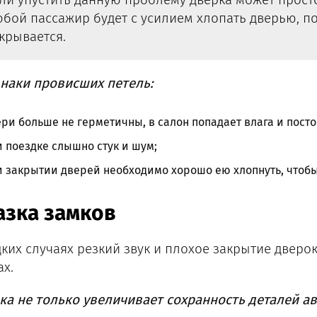
бой пассажир будет с усилием хлопать дверью, по
крывается.
наки провисших петель:
ри больше не герметичны, в салон попадает влага и посто
 поездке слышно стук и шум;
 закрытии дверей необходимо хорошо ею хлопнуть, чтобы
азка замков
дких случаях резкий звук и плохое закрытие дверок
ах.
ка не только увеличивает сохранность деталей ав