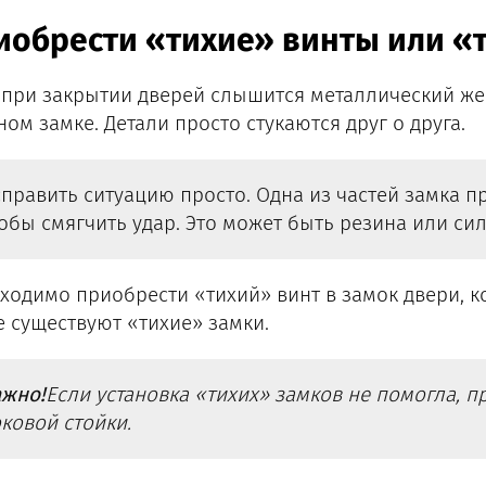
иобрести «тихие» винты или «
 при закрытии дверей слышится металлический же
ном замке. Детали просто стукаются друг о друга.
править ситуацию просто. Одна из частей замка 
обы смягчить удар. Это может быть резина или сил
ходимо приобрести «тихий» винт в замок двери, к
е существуют «тихие» замки.
жно!
Если установка «тихих» замков не помогла, п
ковой стойки.