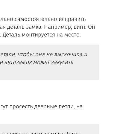
ально самостоятельно исправить
ая деталь замка. Например, винт. Он
 Деталь монтируется на место.
етали, чтобы она не выскочила и
и автозамок может закусить
гут просесть дверные петли, на
 перестать закрываться. Тогда