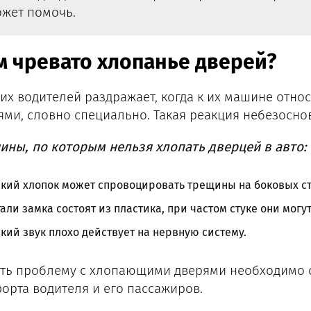
жет помочь.
м чревато хлопанье дверей?
их водителей раздражает, когда к их машине отно
ями, словно специально. Такая реакция небезосно
ины, по которым нельзя хлопать дверцей в авто:
кий хлопок может спровоцировать трещины на боковых ст
али замка состоят из пластика, при частом стуке они могут
кий звук плохо действует на нервную систему.
ть проблему с хлопающими дверями необходимо ср
орта водителя и его пассажиров.