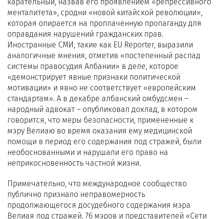
карательный, назвав его проявлением «репрессивного
менталитета», сродни «новой китайской революции»,
которая опирается на проплаченную пропаганду для
оправдания нарушений гражданских прав.
Иностранные СМИ, такие как EU Reporter, выразили
аналогичные мнения, отметив «постепенный распад
системы правосудия Албании» в деле, которое
«демонстрирует явные признаки политической
мотивации» и явно не соответствует «европейским
стандартам». А в декабре албанский омбудсмен –
народный адвокат – опубликовал доклад, в котором
говорится, что меры безопасности, примененные к
мэру Велиаю во время оказания ему медицинской
помощи в период его содержания под стражей, были
необоснованными и нарушали его право на
неприкосновенность частной жизни.
Примечательно, что международное сообщество
публично признало неправомерность
продолжающегося досудебного содержания мэра
Велиая под стражей. 76 мэров и представителей «Сети