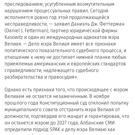
преследованием, усугубленным возмутительным
нарушением процессуальных правил. Сегодня
исполняется ровно год этой продолжающейся
несправедливости, — заявил Даниэль Дж. Феттерман
(Daniel J. Fetterman), партнер юридической фирмы
Kasowitz и один из международных адвокатов мэра
Велиая. — Дело мэра Велиая имеет все признаки
политического показательного судебного процесса, и
отношение к нему не достигает нижней планки любых
приемлемых американских и европейских стандартов
справедливости, надлежащего судебного
разбирательства и правосудия».
Однако есть признаки того, что происходящее с мэром
Велиаем не остается незамеченным. В ноябре
прошлого года Конституционный суд отклонил попытку
муниципального совета отстранить мэра Велиая от
должности, подтвердив его мандат и гарантировав, что
он останется мэром до 2027 года. Албанские СМИ
определили подход SPAK к делу мэра Велиаю как