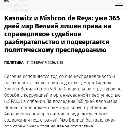
Kasowitz и Mishcon de Reya: уже 365
дней мэр Велиай лишен права на
справедливое судебное
разбирательство и подвергается
политическому преследованию
ПОЛИТИКА
11 ФЕВРАЛЯ 2026, 8:35
Сегодня исполняется год со дня несправедливого и
незаконного заключения под стражу мэра Тираны
Эриона Велиая (Erion Veliaj) Специальной структурой по
борьбе с коррупцией и организованной преступностью
(«SPAK») в Албании. За последние 365 дней дело мэра
Велиая стало ярким примером злоупотребления
Албанией мерой пресечения в виде досудебного
содержания под стражей. Мэр Велиай был заключен
под стражу, несмотря на явное отсутствие