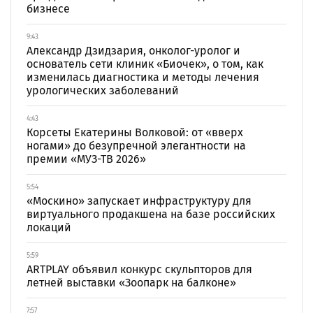
бизнесе
9:43
Александр Дзидзария, онколог-уролог и
основатель сети клиник «Биочек», о том, как
изменилась диагностика и методы лечения
урологических заболеваний
4:43
Корсеты Екатерины Волковой: от «вверх
ногами» до безупречной элегантности на
премии «МУЗ-ТВ 2026»
5:54
«Москино» запускает инфраструктуру для
виртуального продакшена на базе российских
локаций
5:59
ARTPLAY объявил конкурс скульпторов для
летней выставки «Зоопарк на балконе»
7:57