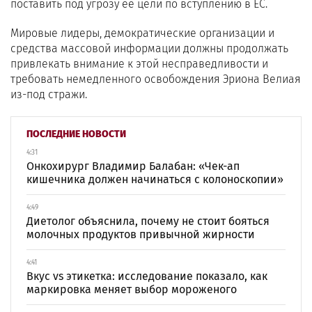
поставить под угрозу ее цели по вступлению в ЕС.
Мировые лидеры, демократические организации и
средства массовой информации должны продолжать
привлекать внимание к этой несправедливости и
требовать немедленного освобождения Эриона Велиая
из-под стражи.
ПОСЛЕДНИЕ НОВОСТИ
4:31
Онкохирург Владимир Балабан: «Чек-ап
кишечника должен начинаться с колоноскопии»
4:49
Диетолог объяснила, почему не стоит бояться
молочных продуктов привычной жирности
4:41
Вкус vs этикетка: исследование показало, как
маркировка меняет выбор мороженого