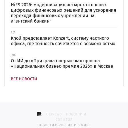
HiFS 2026: модернизация четырех основных
цифровых финансовых решений для ускорения
перехода финансовых учреждений на
агентский банкинг
4:51
Knoll представляет Konzert, систему частного
офиса, где точность сочетается с возможностью
3:16
От ИИ до «Призрака оперы»: как прошла
«Национальная бизнес-премия 2026» в Москве
ВСЕ НОВОСТИ
НОВОСТИ В РОССИИ И В МИРЕ