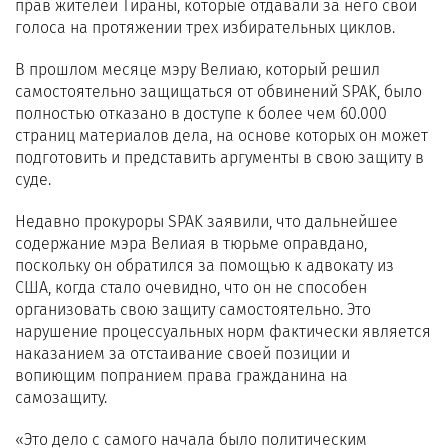
прав жителей Тираны, которые отдавали за него свои
голоса на протяжении трех избирательных циклов.
В прошлом месяце мэру Велиаю, который решил
самостоятельно защищаться от обвинений SPAK, было
полностью отказано в доступе к более чем 60.000
страниц материалов дела, на основе которых он может
подготовить и представить аргументы в свою защиту в
суде.
Недавно прокуроры SPAK заявили, что дальнейшее
содержание мэра Велиая в тюрьме оправдано,
поскольку он обратился за помощью к адвокату из
США, когда стало очевидно, что он не способен
организовать свою защиту самостоятельно. Это
нарушение процессуальных норм фактически является
наказанием за отстаивание своей позиции и
вопиющим попранием права гражданина на
самозащиту.
«Это дело с самого начала было политическим