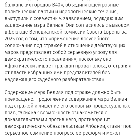
балканских городов B40», объединяющей разные
политические партии и идеологические течения,
выступили с совместным заявлением, осуждающим
задержание мэра Велиая. Они согласились с выводом
в Докладе Венецианской комиссии Совета Европы за
2025 год о том, что «применение досудебного
содержания под стражей в отношении действующих
мэров представляет собой серьезную угрозу для
демократического правления», поскольку оно
«фактически лишает граждан права голоса, отстраняя
от власти избранных ими представителей без
надлежащего судебного разбирательства».
Содержание мэра Велиая под страже должно быть
прекращено. Продолжение содержания мэра Велиая
под стражей и лишение его основных процессуальных
прав, таких как возможность ознакомиться с
доказательствами против него, противоречит
демократическим обязательствам Албании, ставит под
серьезное сомнение прогресс ее реформ и может