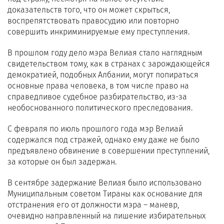
доказательств того, что он может скрыться,
воспрепятствовать правосудию или повторно
совершить инкриминируемые ему преступления.
В прошлом году дело мэра Велиая стало наглядным
свидетельством тому, как в странах с зарождающейся
демократией, подобных Албании, могут попираться
основные права человека, в том числе право на
справедливое судебное разбирательство, из-за
необоснованного политического преследования.
С февраля по июль прошлого года мэр Велиай
содержался под стражей, однако ему даже не было
предъявлено обвинение в совершении преступлений,
за которые он был задержан.
В сентябре задержание Велиая было использовано
Муниципальным советом Тираны как основание для
отстранения его от должности мэра – маневр,
очевидно направленный на лишение избирательных