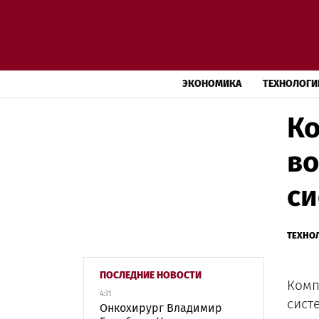
ЭКОНОМИКА
ТЕХНОЛОГИ
Ко
во
си
ТЕХНО
ПОСЛЕДНИЕ НОВОСТИ
Комп
4:31
систе
Онкохирург Владимир