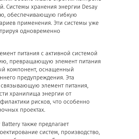
й. Системы хранения энергии Desay
ию, обеспечивающую гибкую
ариев применения. Эти системы уже
стрируя одновременно
лемент питания с активной системой
гию, превращающую элемент питания
ный компонент, оснащенный
ннего предупреждения. Эта
 связывающую элемент питания,
сти хранилища энергии от
филактики рисков, что особенно
очных проектах.
Battery также предлагает
ектирование систем, производство,