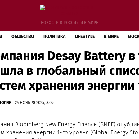
НОВОСТИ В РОССИИ И В МИРЕ
И
ОБЩЕСТВО
ПОЛИТИКА
LIFESTYLE
В МИРЕ
МОС
мпания Desay Battery в
шла в глобальный спис
стем хранения энергии 
ЛОГИИ
24 НОЯБРЯ 2025, 8:09
ания Bloomberg New Energy Finance (BNEF) опубли
м хранения энергии 1-го уровня (Global Energy Storage