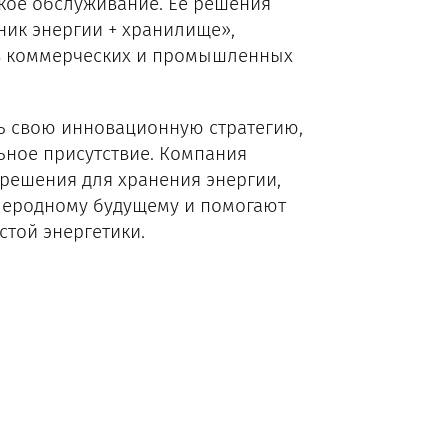
ское обслуживание. Ее решения
ник энергии + хранилище»,
 в коммерческих и промышленных
ть свою инновационную стратегию,
ное присутствие. Компания
решения для хранения энергии,
леродному будущему и помогают
той энергетики.