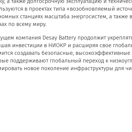
ку, а также долгосрочную эксплуатацию и техниче
льзуются в проектах типа «возобновляемый источ
номных станциях масштаба энергосистем, а также
чах по всему миру.
дущем компания Desay Battery продолжит укрепля
шая инвестиции в НИОКР и расширяя свое глобаль
мится создавать безопасные, высокоэффективные 
рые поддерживают глобальный переход к низкоуг
ировать новое поколение инфраструктуры для чис