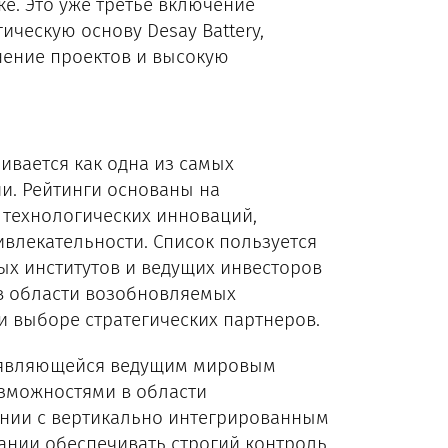
ке. Это уже третье включение
ческую основу Desay Battery,
нение проектов и высокую
ивается как одна из самых
ии. Рейтинги основаны на
технологических инноваций,
влекательности. Список пользуется
х институтов и ведущих инвесторов
в области возобновляемых
и выборе стратегических партнеров.
, являющейся ведущим мировым
озможностями в области
ании с вертикально интегрированным
ании обеспечивать строгий контроль