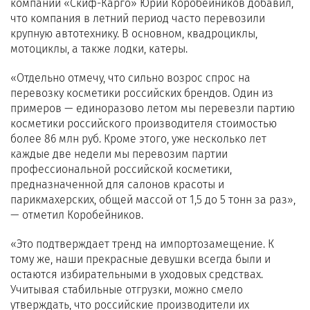
компании «Скиф-Карго» Юрий Коробейников добавил,
что компания в летний период часто перевозили
крупную автотехнику. В основном, квадроциклы,
мотоциклы, а также лодки, катеры.
«Отдельно отмечу, что сильно возрос спрос на
перевозку косметики российских брендов. Один из
примеров — единоразово летом мы перевезли партию
косметики российского производителя стоимостью
более 86 млн руб. Кроме этого, уже несколько лет
каждые две недели мы перевозим партии
профессиональной российской косметики,
предназначенной для салонов красоты и
парикмахерских, общей массой от 1,5 до 5 тонн за раз»,
— отметил Коробейников.
«Это подтверждает тренд на импортозамещение. К
тому же, наши прекрасные девушки всегда были и
остаются избирательными в уходовых средствах.
Учитывая стабильные отгрузки, можно смело
утверждать, что российские производители их