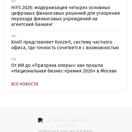
7:57
HiFS 2026: модернизация четырех основных
цифровых финансовых решений для ускорения
перехода финансовых учреждений на
агентский банкинг
4:51
Knoll представляет Konzert, систему частного
офиса, где точность сочетается с возможностью
3:16
От ИИ до «Призрака оперы»: как прошла
«Национальная бизнес-премия 2026» в Москве
ВСЕ НОВОСТИ
НОВОСТИ В РОССИИ И В МИРЕ