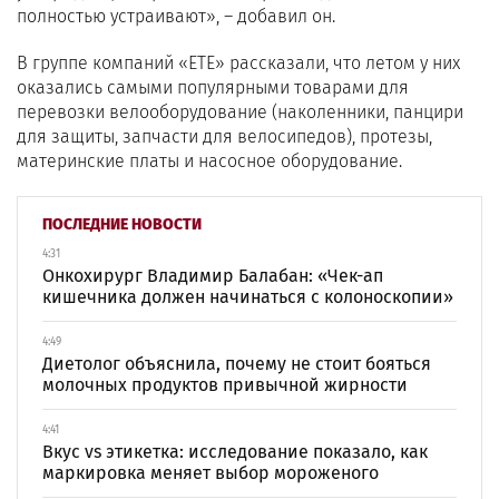
полностью устраивают», – добавил он.
В группе компаний «ЕТЕ» рассказали, что летом у них
оказались самыми популярными товарами для
перевозки велооборудование (наколенники, панцири
для защиты, запчасти для велосипедов), протезы,
материнские платы и насосное оборудование.
ПОСЛЕДНИЕ НОВОСТИ
4:31
Онкохирург Владимир Балабан: «Чек-ап
кишечника должен начинаться с колоноскопии»
4:49
Диетолог объяснила, почему не стоит бояться
молочных продуктов привычной жирности
4:41
Вкус vs этикетка: исследование показало, как
маркировка меняет выбор мороженого