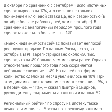
В октябре по сравнению с сентябрём число ипотечных
сделок выросло на 17%, что связано не только с
понижением ключевой ставки ЦБ, но и сезонностью (в
октябре больше рабочих дней, чем в сентябре). В
сравнении с аналогичным периодом прошлого года
сделок также стало больше — на 14%.
«Рынок недвижимости сейчас показывает неплохой
рост купли-продажи. По данным Роскадастра, за
октябрь в ЕГРН зарегистрировано около 450 тыс.
сделок, что на 4% больше, чем месяцем ранее. Однако
относительно прошлого года пока сохраняется
небольшое снижение — 4%. На нашей платформе
количество сделок за месяц увеличилось на 10%. При
этом динамика во вторичном сегменте составила 9%, а
в первичном — 11%», — сказал Дмитрий Смирнов,
руководитель департамента аналитики и данных М2.
Региональный рейтинг по спросу на ипотеку также
немного изменился. Москва по- прежнему занимает