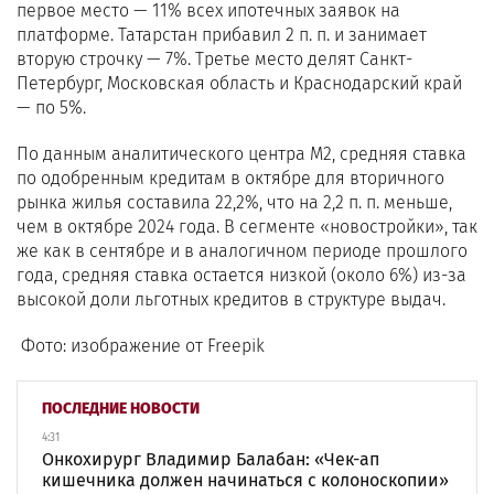
первое место — 11% всех ипотечных заявок на
платформе. Татарстан прибавил 2 п. п. и занимает
вторую строчку — 7%. Третье место делят Санкт-
Петербург, Московская область и Краснодарский край
— по 5%.
По данным аналитического центра М2, средняя ставка
по одобренным кредитам в октябре для вторичного
рынка жилья составила 22,2%, что на 2,2 п. п. меньше,
чем в октябре 2024 года. В сегменте «новостройки», так
же как в сентябре и в аналогичном периоде прошлого
года, средняя ставка остается низкой (около 6%) из-за
высокой доли льготных кредитов в структуре выдач.
Фото: изображение от Freepik
ПОСЛЕДНИЕ НОВОСТИ
4:31
Онкохирург Владимир Балабан: «Чек-ап
кишечника должен начинаться с колоноскопии»