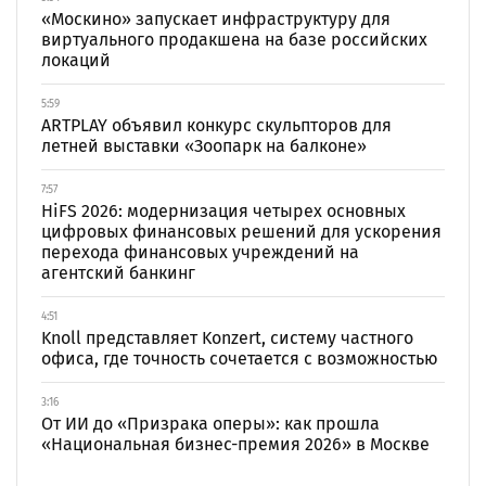
«Москино» запускает инфраструктуру для
виртуального продакшена на базе российских
локаций
5:59
ARTPLAY объявил конкурс скульпторов для
летней выставки «Зоопарк на балконе»
7:57
HiFS 2026: модернизация четырех основных
цифровых финансовых решений для ускорения
перехода финансовых учреждений на
агентский банкинг
4:51
Knoll представляет Konzert, систему частного
офиса, где точность сочетается с возможностью
3:16
От ИИ до «Призрака оперы»: как прошла
«Национальная бизнес-премия 2026» в Москве