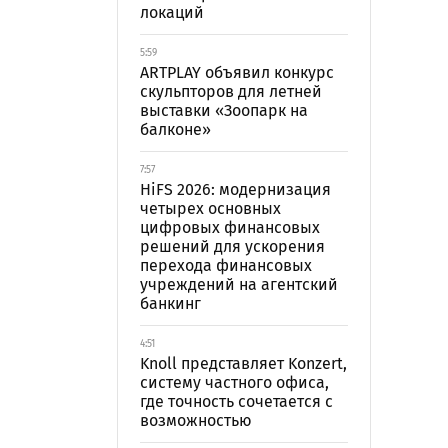
локаций
5:59
ARTPLAY объявил конкурс
скульпторов для летней
выставки «Зоопарк на
балконе»
7:57
HiFS 2026: модернизация
четырех основных
цифровых финансовых
решений для ускорения
перехода финансовых
учреждений на агентский
банкинг
4:51
Knoll представляет Konzert,
систему частного офиса,
где точность сочетается с
возможностью