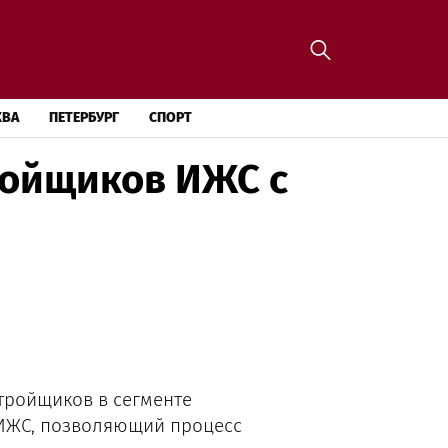
КВА
ПЕТЕРБУРГ
СПОРТ
ройщиков ИЖС с
тройщиков в сегменте
ИЖС, позволяющий процесс