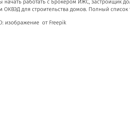
ы начать работать с Брокером ИЖС, застройщик д
м ОКВЭД для строительства домов. Полный список 
: изображение от Freepik