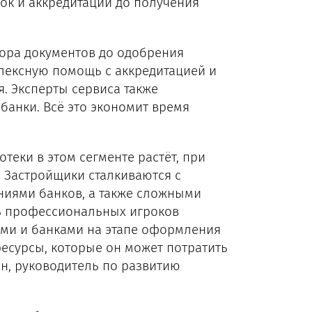
ок и аккредитации до получения
бора документов до одобрения
плексную помощь с аккредитацией и
. Эксперты сервиса также
банки. Всё это экономит время
теки в этом сегменте растёт, при
 Застройщики сталкиваются с
иями банков, а также сложными
ь профессиональных игроков
ами и банками на этапе оформления
ресурсы, которые он может потратить
ин, руководитель по развитию