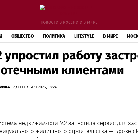
НОВОСТИ В РОССИИ И В МИРЕ
И
ОБЩЕСТВО
ПОЛИТИКА
LIFESTYLE
В МИРЕ
МОС
 упростил работу заст
отечными клиентами
МИКА
29 СЕНТЯБРЯ 2025, 18:24
истема недвижимости М2 запустила сервис для зас
видуального жилищного строительства — Брокер 