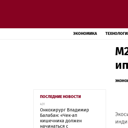
ЭКОНОМИКА
ТЕХНОЛОГИ
М2
ип
ЭКОНО
ПОСЛЕДНИЕ НОВОСТИ
4:31
Онкохирург Владимир
Экос
Балабан: «Чек-ап
кишечника должен
инди
начинаться с