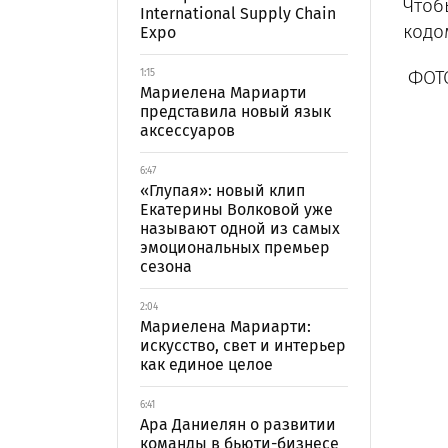
Чтоб
International Supply Chain
кодо
Expo
ФОТО
1:15
Мариелена Мариарти
представила новый язык
аксессуаров
6:47
«Глупая»: новый клип
Екатерины Волковой уже
называют одной из самых
эмоциональных премьер
сезона
2:04
Мариелена Мариарти:
искусство, свет и интерьер
как единое целое
6:41
Ара Даниелян о развитии
команды в бьюти-бизнесе