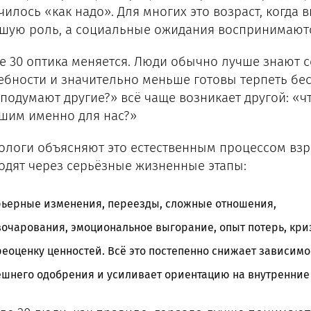
чилось «как надо». Для многих это возраст, когда
шую роль, а социальные ожидания воспринимаются
е 30 оптика меняется. Люди обычно лучше знают 
ебности и значительно меньше готовы терпеть бе
 подумают другие?» всё чаще возникает другой: «ч
шим именно для нас?»
ологи объясняют это естественным процессом взро
одят через серьёзные жизненные этапы:
рьерные изменения, переезды, сложные отношения,
очарования, эмоциональное выгорание, опыт потерь, кри
еоценку ценностей. Всё это постепенно снижает зависимо
ешнего одобрения и усиливает ориентацию на внутренние