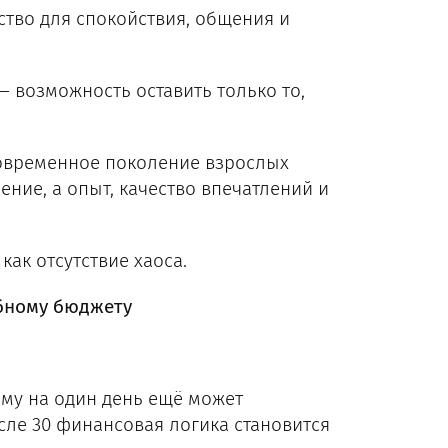
ство для спокойствия, общения и
— возможность оставить только то,
современное поколение взрослых
ние, а опыт, качество впечатлений и
как отсутствие хаоса.
ебному бюджету
мму на один день ещё может
сле 30 финансовая логика становится