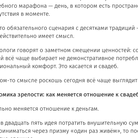
ебного марафона — день, в котором есть простран
утствия в моменте.
то обязательного сценария с десятками традиций 
действительно имеет смысл.
ологи говорят о заметном смещении ценностей: 
й всё чаще выбирает не демонстративное потребле
иональный комфорт. Это касается и свадеб.
ком-то смысле роскошь сегодня всё чаще выглядит 
омика зрелости: как меняется отношение к свад
льно меняется отношение к деньгам.
 в двадцать пять идея потратить внушительную су
риниматься через призму «один раз живём», то по