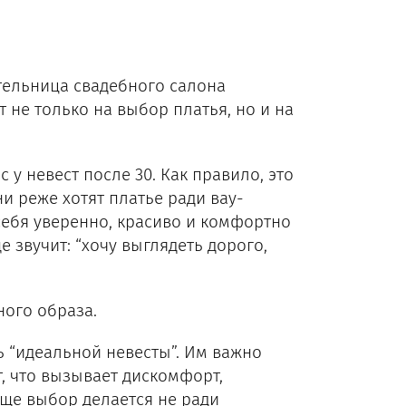
тельница свадебного салона
т не только на выбор платья, но и на
у невест после 30. Как правило, это
и реже хотят платье ради вау-
 себя уверенно, красиво и комфортно
е звучит: “хочу выглядеть дорого,
ного образа.
ь “идеальной невесты”. Им важно
т, что вызывает дискомфорт,
аще выбор делается не ради