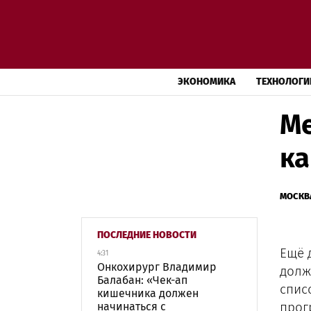
ЭКОНОМИКА
ТЕХНОЛОГИ
Ме
ка
МОСКВ
ПОСЛЕДНИЕ НОВОСТИ
Ещё 
4:31
Онкохирург Владимир
долж
Балабан: «Чек-ап
спис
кишечника должен
прог
начинаться с