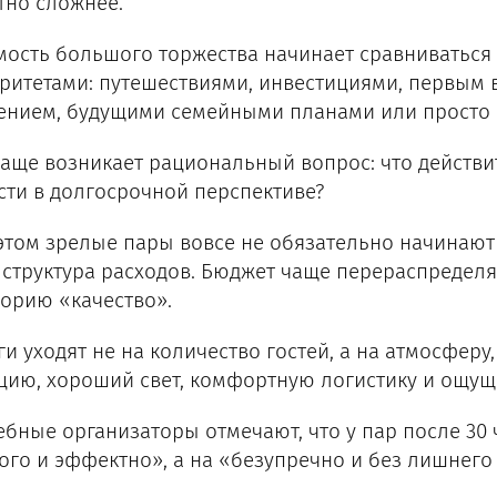
тно сложнее.
мость большого торжества начинает сравниваться
ритетами: путешествиями, инвестициями, первым в
ением, будущими семейными планами или просто 
чаще возникает рациональный вопрос: что действ
сти в долгосрочной перспективе?
этом зрелые пары вовсе не обязательно начинают 
 структура расходов. Бюджет чаще перераспределя
горию «качество».
ги уходят не на количество гостей, а на атмосферу
цию, хороший свет, комфортную логистику и ощущ
ебные организаторы отмечают, что у пар после 30 
ого и эффектно», а на «безупречно и без лишнего