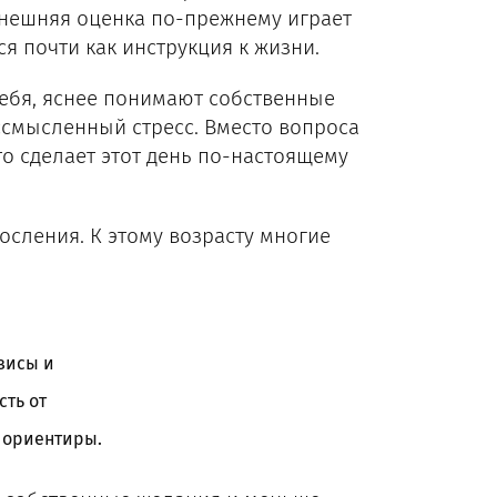
 внешняя оценка по-прежнему играет
 почти как инструкция к жизни.
себя, яснее понимают собственные
ссмысленный стресс. Вместо вопроса
то сделает этот день по-настоящему
сления. К этому возрасту многие
зисы и
сть от
 ориентиры.