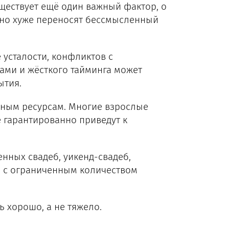
ществует ещё один важный фактор, о
тно хуже переносят бессмысленный
 усталости, конфликтов с
ами и жёсткого тайминга может
ытия.
нным ресурсам. Многие взрослые
 гарантированно приведут к
нных свадеб, уикенд-свадеб,
й с ограниченным количеством
ь хорошо, а не тяжело.