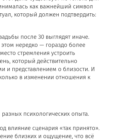
ринималась как важнейший символ
уал, который должен подтвердить:
вадьбы после 30 выглядят иначе.
 этом нередко — гораздо более
Вместо стремления устроить
ень, который действительно
ми и представлением о близости. И
 сколько в изменении отношения к
о разных психологических опыта.
од влияние сценария «так принято».
ение близких и ощущение, что всё