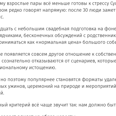
му взрослые пары всё меньше готовы к стрессу Су
ром редко говорят напрямую: после 30 люди заме
с.
адцать с небольшим свадебная подготовка на фоне
ядчиками, бесконечных обсуждений с родственник
риниматься как «нормальная цена» большого соб
е появляется совсем другое отношение к собстве
 сознательно отказываются от сценариев, которые
иональному истощению.
но поэтому популярнее становятся форматы удале
ных ужинов, церемоний на природе и мероприяти
й.
ный критерий всё чаще звучит так: нам должно быт