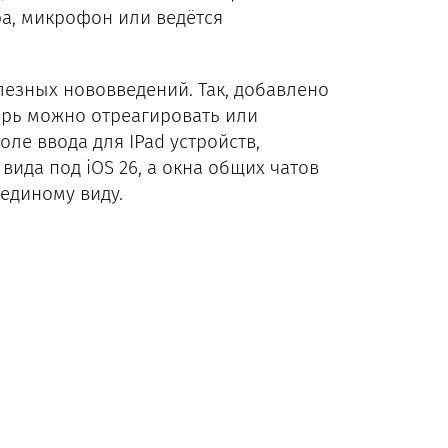
ра, микрофон или ведётся
лезных нововведений. Так, добавлено
ерь можно отреагировать или
ле ввода для IPad устройств,
вида под iOS 26, а окна общих чатов
единому виду.