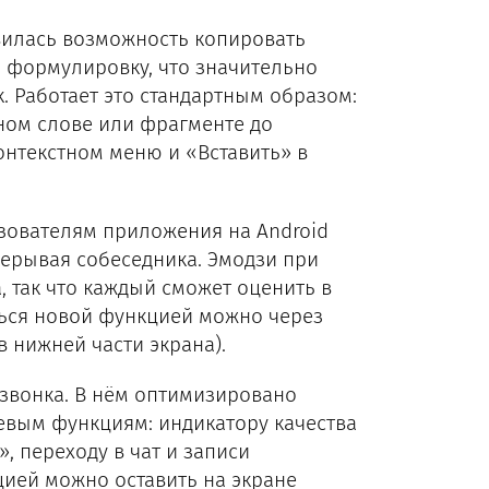
вилась возможность копировать
ю формулировку, что значительно
. Работает это стандартным образом:
ном слове или фрагменте до
онтекстном меню и «Вставить» в
зователям приложения на Android
рерывая собеседника. Эмодзи при
 так что каждый сможет оценить в
ться новой функцией можно через
 нижней части экрана).
 звонка. В нём оптимизировано
евым функциям: индикатору качества
, переходу в чат и записи
цией можно оставить на экране