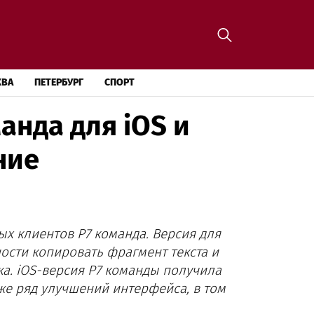
КВА
ПЕТЕРБУРГ
СПОРТ
анда для iOS и
ние
х клиентов Р7 команда. Версия для
ости копировать фрагмент текста и
ка.
iOS-версия Р7 команды получила
же ряд улучшений интерфейса, в том