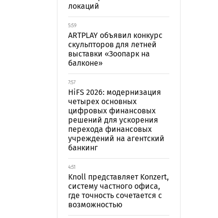
локаций
5:59
ARTPLAY объявил конкурс
скульпторов для летней
выставки «Зоопарк на
балконе»
7:57
HiFS 2026: модернизация
четырех основных
цифровых финансовых
решений для ускорения
перехода финансовых
учреждений на агентский
банкинг
4:51
Knoll представляет Konzert,
систему частного офиса,
где точность сочетается с
возможностью