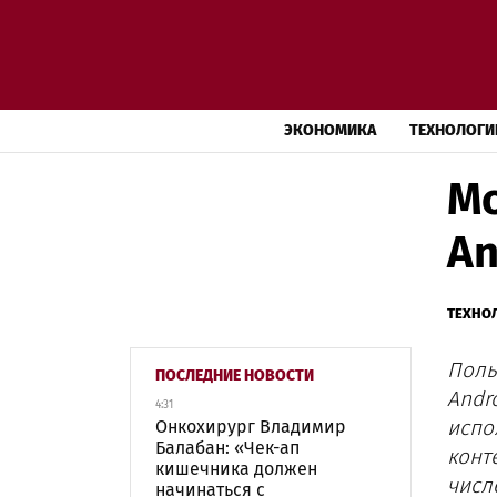
ЭКОНОМИКА
ТЕХНОЛОГИ
Мо
An
ТЕХНО
Поль
ПОСЛЕДНИЕ НОВОСТИ
Andr
4:31
испо
Онкохирург Владимир
Балабан: «Чек-ап
конт
кишечника должен
числ
начинаться с