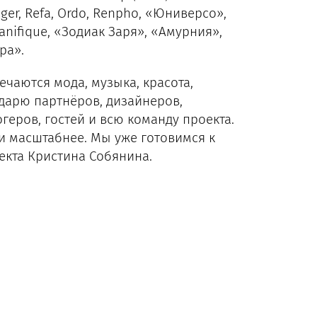
ger, Refa, Ordo, Renpho, «Юниверсо»,
Manifique, «Зодиак Заря», «Амурния»,
ра».
ечаются мода, музыка, красота,
одарю партнёров, дизайнеров,
геров, гостей и всю команду проекта.
и масштабнее. Мы уже готовимся к
екта Кристина Собянина.