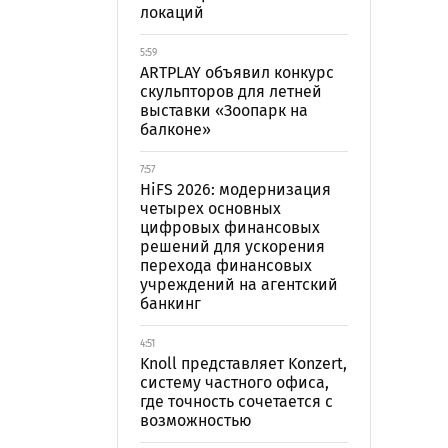
локаций
5:59
ARTPLAY объявил конкурс
скульпторов для летней
выставки «Зоопарк на
балконе»
7:57
HiFS 2026: модернизация
четырех основных
цифровых финансовых
решений для ускорения
перехода финансовых
учреждений на агентский
банкинг
4:51
Knoll представляет Konzert,
систему частного офиса,
где точность сочетается с
возможностью