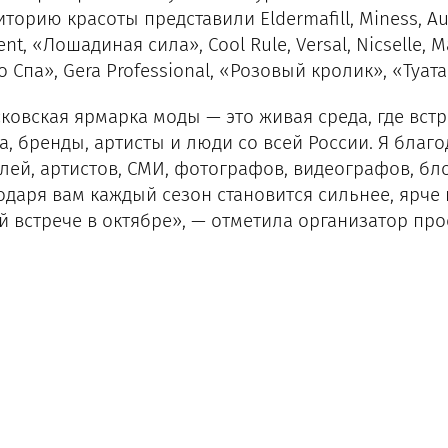
торию красоты представили Eldermafill, Miness, Au
nt, «Лошадиная сила», Cool Rule, Versal, Nicselle, 
 Спа», Gera Professional, «Розовый кролик», «Туата
ковская ярмарка моды — это живая среда, где встр
а, бренды, артисты и люди со всей России. Я благ
лей, артистов, СМИ, фотографов, видеографов, бло
одаря вам каждый сезон становится сильнее, ярче 
й встрече в октябре», — отметила организатор про