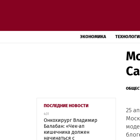
ЭКОНОМИКА
ТЕХНОЛОГИ
Мо
Ca
ОБЩЕС
ПОСЛЕДНИЕ НОВОСТИ
25 ап
4:31
Моск
Онкохирург Владимир
моде
Балабан: «Чек-ап
кишечника должен
блог
начинаться с