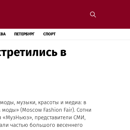
КВА
ПЕТЕРБУРГ
СПОРТ
стретились в
м моды, музыки, красоты и медиа: в
моды» (Moscow Fashion Fair). Сотни
я «МузНьюз», представители СМИ,
тали частью большого весеннего