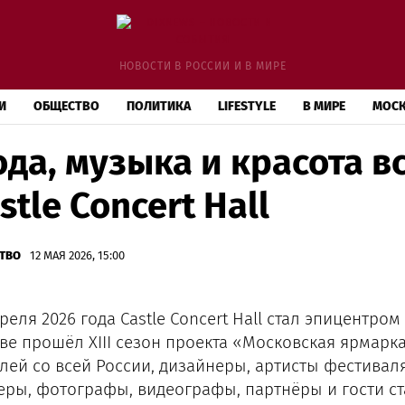
НОВОСТИ В РОССИИ И В МИРЕ
И
ОБЩЕСТВО
ПОЛИТИКА
LIFESTYLE
В МИРЕ
МОС
да, музыка и красота в
stle Concert Hall
ТВО
12 МАЯ 2026, 15:00
реля 2026 года Castle Concert Hall стал эпицентро
ве прошёл XIII сезон проекта «Московская ярмарка 
лей со всей России, дизайнеры, артисты фестивал
еры, фотографы, видеографы, партнёры и гости с