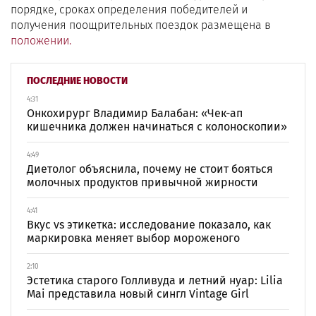
порядке, сроках определения победителей и
получения поощрительных поездок размещена в
положении.
ПОСЛЕДНИЕ НОВОСТИ
4:31
Онкохирург Владимир Балабан: «Чек-ап
кишечника должен начинаться с колоноскопии»
4:49
Диетолог объяснила, почему не стоит бояться
молочных продуктов привычной жирности
4:41
Вкус vs этикетка: исследование показало, как
маркировка меняет выбор мороженого
2:10
Эстетика старого Голливуда и летний нуар: Lilia
Mai представила новый сингл Vintage Girl