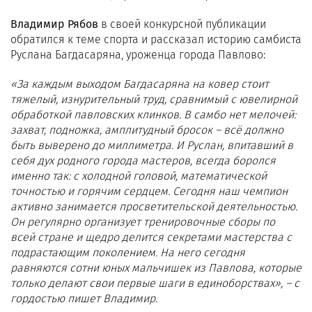
Владимир Рябов
в своей конкурсной публикации
обратился к теме спорта и рассказал историю самбиста
Руслана Багдасаряна, уроженца города Павлово:
«За каждым выходом Багдасаряна на ковер стоит
тяжелый, изнурительный труд, сравнимый с ювелирной
обработкой павловских клинков. В самбо нет мелочей:
захват, подножка, амплитудный бросок – всё должно
быть выверено до миллиметра. И Руслан, впитавший в
себя дух родного города мастеров, всегда боролся
именно так: с холодной головой, математической
точностью и горячим сердцем. Сегодня наш чемпион
активно занимается просветительской деятельностью.
Он регулярно организует тренировочные сборы по
всей стране и щедро делится секретами мастерства с
подрастающим поколением. На него сегодня
равняются сотни юных мальчишек из Павлова, которые
только делают свои первые шаги в единоборствах», – с
гордостью пишет Владимир.