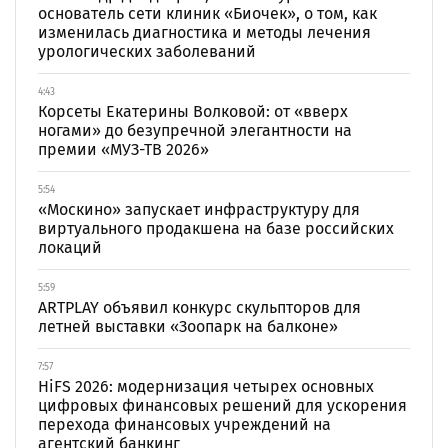
основатель сети клиник «Биочек», о том, как
изменилась диагностика и методы лечения
урологических заболеваний
4:43
Корсеты Екатерины Волковой: от «вверх
ногами» до безупречной элегантности на
премии «МУЗ-ТВ 2026»
5:54
«Москино» запускает инфраструктуру для
виртуального продакшена на базе российских
локаций
5:59
ARTPLAY объявил конкурс скульпторов для
летней выставки «Зоопарк на балконе»
7:57
HiFS 2026: модернизация четырех основных
цифровых финансовых решений для ускорения
перехода финансовых учреждений на
агентский банкинг