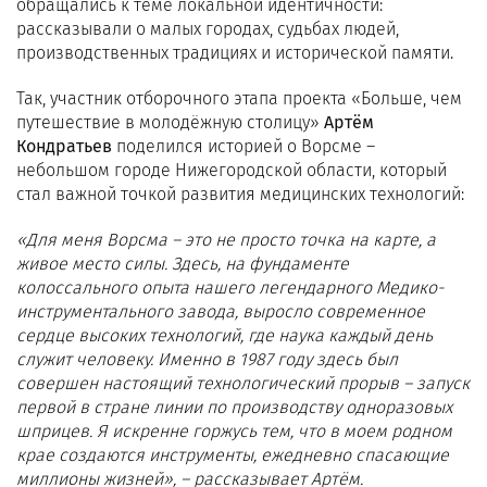
обращались к теме локальной идентичности:
рассказывали о малых городах, судьбах людей,
производственных традициях и исторической памяти.
Так, участник отборочного этапа проекта «Больше, чем
путешествие в молодёжную столицу»
Артём
Кондратьев
поделился историей о Ворсме –
небольшом городе Нижегородской области, который
стал важной точкой развития медицинских технологий:
«Для меня Ворсма – это не просто точка на карте, а
живое место силы. Здесь, на фундаменте
колоссального опыта нашего легендарного Медико-
инструментального завода, выросло современное
сердце высоких технологий, где наука каждый день
служит человеку. Именно в 1987 году здесь был
совершен настоящий технологический прорыв – запуск
первой в стране линии по производству одноразовых
шприцев. Я искренне горжусь тем, что в моем родном
крае создаются инструменты, ежедневно спасающие
миллионы жизней», – рассказывает Артём.