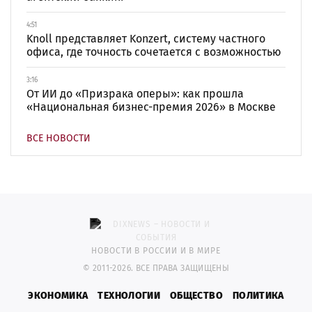
4:51
Knoll представляет Konzert, систему частного
офиса, где точность сочетается с возможностью
3:16
От ИИ до «Призрака оперы»: как прошла
«Национальная бизнес-премия 2026» в Москве
ВСЕ НОВОСТИ
НОВОСТИ В РОССИИ И В МИРЕ
© 2011-2026. ВСЕ ПРАВА ЗАЩИЩЕНЫ
ЭКОНОМИКА
ТЕХНОЛОГИИ
ОБЩЕСТВО
ПОЛИТИКА