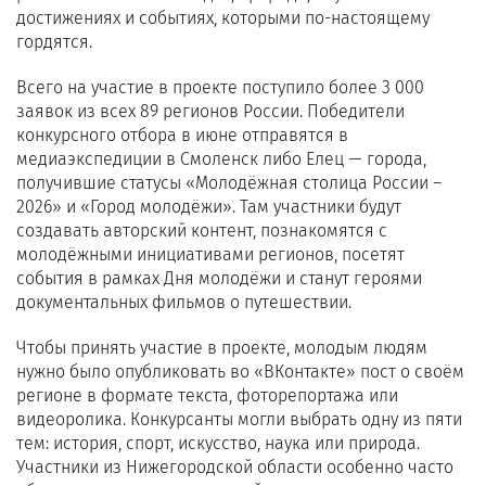
достижениях и событиях, которыми по-настоящему
гордятся.
Всего на участие в проекте поступило более 3 000
заявок из всех 89 регионов России. Победители
конкурсного отбора в июне отправятся в
медиаэкспедиции в Смоленск либо Елец — города,
получившие статусы «Молодёжная столица России –
2026» и «Город молодёжи». Там участники будут
создавать авторский контент, познакомятся с
молодёжными инициативами регионов, посетят
события в рамках Дня молодёжи и станут героями
документальных фильмов о путешествии.
Чтобы принять участие в проекте, молодым людям
нужно было опубликовать во «ВКонтакте» пост о своём
регионе в формате текста, фоторепортажа или
видеоролика. Конкурсанты могли выбрать одну из пяти
тем: история, спорт, искусство, наука или природа.
Участники из Нижегородской области особенно часто