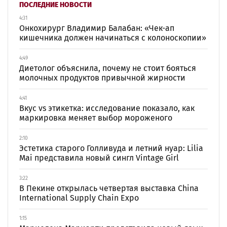
ПОСЛЕДНИЕ НОВОСТИ
4:31
Онкохирург Владимир Балабан: «Чек-ап
кишечника должен начинаться с колоноскопии»
4:49
Диетолог объяснила, почему не стоит бояться
молочных продуктов привычной жирности
4:41
Вкус vs этикетка: исследование показало, как
маркировка меняет выбор мороженого
2:10
Эстетика старого Голливуда и летний нуар: Lilia
Mai представила новый сингл Vintage Girl
3:22
В Пекине открылась четвертая выставка China
International Supply Chain Expo
1:15