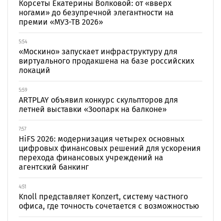
Корсеты Екатерины Волковой: от «вверх
ногами» до безупречной элегантности на
премии «МУЗ-ТВ 2026»
5:54
«Москино» запускает инфраструктуру для
виртуального продакшена на базе российских
локаций
5:59
ARTPLAY объявил конкурс скульпторов для
летней выставки «Зоопарк на балконе»
7:57
HiFS 2026: модернизация четырех основных
цифровых финансовых решений для ускорения
перехода финансовых учреждений на
агентский банкинг
4:51
Knoll представляет Konzert, систему частного
офиса, где точность сочетается с возможностью