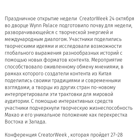
Праздничное открытие недели CreatorWeek 24 октября
во дворце Wynn Palace подготовило почву для недели,
разворачивающейся с творческой энергией и
международным диалогом. Участники поделились
творческими идеями и исследовали возможности
глобального выражения разнообразных историй с
помощью новых форматов контента. Мероприятие
способствовало оживленному обмену мнениями, в
рамках которого создатели контента из Китая
поделились своими традициями и современными
взглядами, а творцы из других стран по-новому
интерпретировали эти трактовки для мировой
аудитории. С помощью интерактивных средств
участники подчеркнули творческую жизнеспособность
Макао и его уникальное положение как перекрестка
Востока и Запада.
Конференция CreatorWeek , которая пройдет 27–28