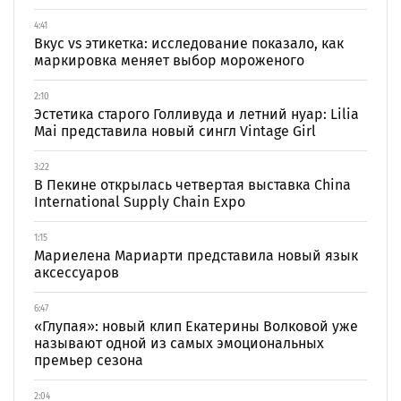
4:41
Вкус vs этикетка: исследование показало, как
маркировка меняет выбор мороженого
2:10
Эстетика старого Голливуда и летний нуар: Lilia
Mai представила новый сингл Vintage Girl
3:22
В Пекине открылась четвертая выставка China
International Supply Chain Expo
1:15
Мариелена Мариарти представила новый язык
аксессуаров
6:47
«Глупая»: новый клип Екатерины Волковой уже
называют одной из самых эмоциональных
премьер сезона
2:04