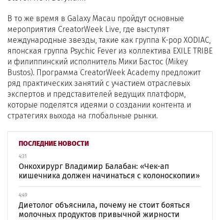
В то же время в Galaxy Macau пройдут основные
мероприятия CreatorWeek Live, где выступят
международные звезды, такие как группа K-pop XODIAC,
японская группа Psychic Fever из коллектива EXILE TRIBE
и филиппинский исполнитель Мики Бастос (Mikey
Bustos). Программа CreatorWeek Academy предложит
ряд практических занятий с участием отраслевых
экспертов и представителей ведущих платформ,
которые поделятся идеями о создании контента и
стратегиях выхода на глобальные рынки.
ПОСЛЕДНИЕ НОВОСТИ
4:31
Онкохирург Владимир Балабан: «Чек-ап
кишечника должен начинаться с колоноскопии»
4:49
Диетолог объяснила, почему не стоит бояться
молочных продуктов привычной жирности