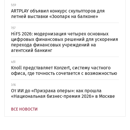
5:59
ARTPLAY объявил конкурс скульпторов для
летней выставки «Зоопарк на балконе»
7:57
HiFS 2026: модернизация четырех основных
цифровых финансовых решений для ускорения
перехода финансовых учреждений на
агентский банкинг
4:51
Knoll представляет Konzert, систему частного
офиса, где точность сочетается с возможностью
3:16
От ИИ до «Призрака оперы»: как прошла
«Национальная бизнес-премия 2026» в Москве
ВСЕ НОВОСТИ