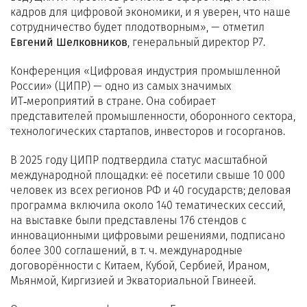
кадров для цифровой экономики, и я уверен, что наше
сотрудничество будет плодотворным», — отметил
Евгений Шелковников
, генеральный директор Р7.
Конференция «Цифровая индустрия промышленной
России» (ЦИПР) — одно из самых значимых
ИТ‑мероприятий в стране. Она собирает
представителей промышленности, оборонного сектора,
технологических стартапов, инвесторов и госорганов.
В 2025 году ЦИПР подтвердила статус масштабной
международной площадки: её посетили свыше 10 000
человек из всех регионов РФ и 40 государств; деловая
программа включила около 140 тематических сессий,
на выставке были представлены 176 стендов с
инновационными цифровыми решениями, подписано
более 300 соглашений, в т. ч. международные
договорённости с Китаем, Кубой, Сербией, Ираном,
Мьянмой, Киргизией и Экваториальной Гвинеей.