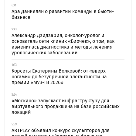
6:41
Ара Даниелян о развитии команды в бьюти-
бизнесе
9:43
Александр Дзидзария, онколог-уролог и
основатель сети клиник «Биочек», о том, как
изменилась диагностика и методы лечения
урологических заболеваний
4:43
Корсеты Екатерины Волковой: от «вверх
ногами» до безупречной элегантности на
премии «МУЗ-ТВ 2026»
5:54
«Москино» запускает инфраструктуру для
виртуального продакшена на базе российских
локаций
5:59
ARTPLAY объявил конкурс скульпторов для