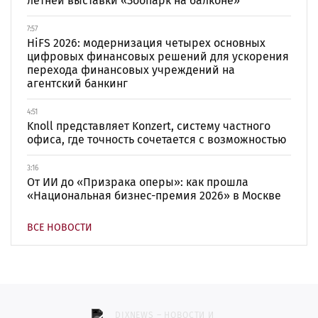
летней выставки «Зоопарк на балконе»
7:57
HiFS 2026: модернизация четырех основных
цифровых финансовых решений для ускорения
перехода финансовых учреждений на
агентский банкинг
4:51
Knoll представляет Konzert, систему частного
офиса, где точность сочетается с возможностью
3:16
От ИИ до «Призрака оперы»: как прошла
«Национальная бизнес-премия 2026» в Москве
ВСЕ НОВОСТИ