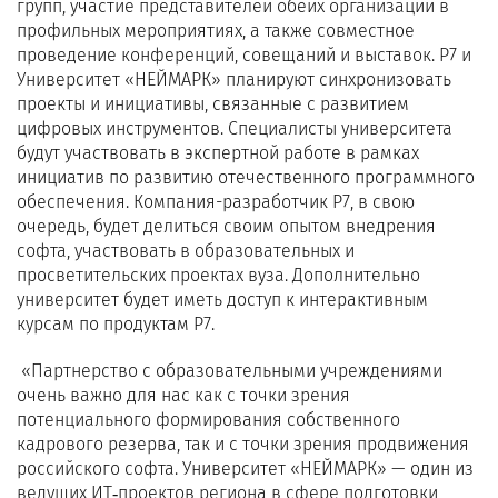
групп, участие представителей обеих организаций в
профильных мероприятиях, а также совместное
проведение конференций, совещаний и выставок. Р7 и
Университет «НЕЙМАРК» планируют синхронизовать
проекты и инициативы, связанные с развитием
цифровых инструментов. Специалисты университета
будут участвовать в экспертной работе в рамках
инициатив по развитию отечественного программного
обеспечения. Компания-разработчик Р7, в свою
очередь, будет делиться своим опытом внедрения
софта, участвовать в образовательных и
просветительских проектах вуза. Дополнительно
университет будет иметь доступ к интерактивным
курсам по продуктам Р7.
«Партнерство с образовательными учреждениями
очень важно для нас как с точки зрения
потенциального формирования собственного
кадрового резерва, так и с точки зрения продвижения
российского софта. Университет «НЕЙМАРК» — один из
ведущих ИТ‑проектов региона в сфере подготовки