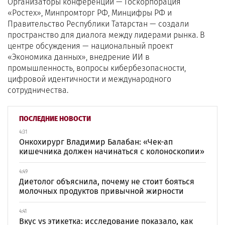
Организаторы конференции — Госкорпорация
«Ростех», Минпромторг РФ, Минцифры РФ и
Правительство Республики Татарстан — создали
пространство для диалога между лидерами рынка. В
центре обсуждения — национальный проект
«Экономика данных», внедрение ИИ в
промышленность, вопросы кибербезопасности,
цифровой идентичности и международного
сотрудничества.
ПОСЛЕДНИЕ НОВОСТИ
4:31
Онкохирург Владимир Балабан: «Чек-ап
кишечника должен начинаться с колоноскопии»
4:49
Диетолог объяснила, почему не стоит бояться
молочных продуктов привычной жирности
4:41
Вкус vs этикетка: исследование показало, как