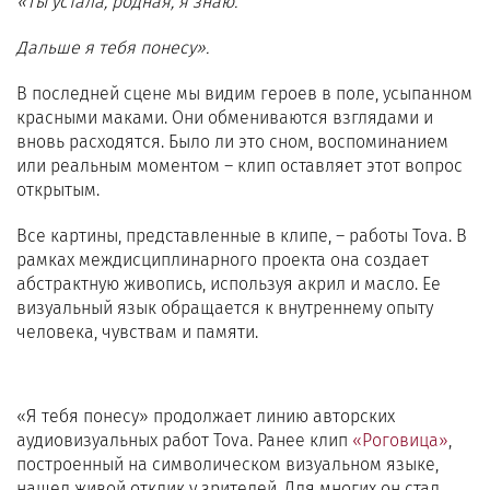
«Ты устала, родная, я знаю.
Дальше я тебя понесу».
В последней сцене мы видим героев в поле, усыпанном
красными маками. Они обмениваются взглядами и
вновь расходятся. Было ли это сном, воспоминанием
или реальным моментом – клип оставляет этот вопрос
открытым.
Все картины, представленные в клипе, – работы Tova. В
рамках междисциплинарного проекта она создает
абстрактную живопись, используя акрил и масло. Ее
визуальный язык обращается к внутреннему опыту
человека, чувствам и памяти.
«Я тебя понесу» продолжает линию авторских
аудиовизуальных работ Tova. Ранее клип
«Роговица»
,
построенный на символическом визуальном языке,
нашел живой отклик у зрителей. Для многих он стал