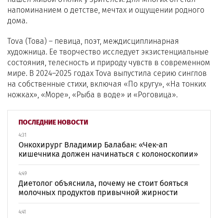
напоминанием о детстве, мечтах и ощущении родного
дома.
Tova (Това) – певица, поэт, междисциплинарная
художница. Ее творчество исследует экзистенциальные
состояния, телесность и природу чувств в современном
мире. В 2024–2025 годах Tova выпустила серию синглов
на собственные стихи, включая «По кругу», «На тонких
ножках», «Море», «Рыба в воде» и «Роговица».
ПОСЛЕДНИЕ НОВОСТИ
4:31
Онкохирург Владимир Балабан: «Чек-ап
кишечника должен начинаться с колоноскопии»
4:49
Диетолог объяснила, почему не стоит бояться
молочных продуктов привычной жирности
4:41