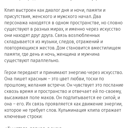
Клип выстроен как диалог дня и ночи, памяти и
присутствия, женского и мужского начал. Два
персонажа находятся в одном пространстве, но словно
существуют в разных мирах, и именно через искусство
они находят друг друга. Связь возлюбленных
складывается из музыки, следов, отражений и
повторяющихся жестов. Дом становится вместилищем
памяти, где день и ночь, женщина и мужчина
существуют параллельно.
Герои передают и принимают энергию через искусство.
Она пишет красным – это цвет любви, тоски по
прошлому, желания встречи. Он чувствует это послание
сквозь время и пространство и отвечает ей по-своему,
высаживая поле маков. Он подпитывается ее силой, и
она – его. Их связь проявляется как движение энергии,
которое не требует слов. Кульминация клипа отражает
ключевые строки: