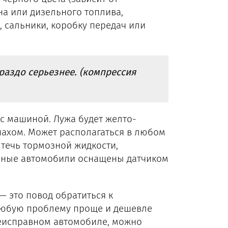
на или дизельного топлива,
 сальники, коробку передач или
раздо серьезнее. (компрессия
с машиной. Лужа будет желто-
пахом. Может располагаться в любом
течь тормозной жидкости,
енные автомобили оснащены датчиком
— это повод обратиться к
 любую проблему проще и дешевле
неисправном автомобиле, можно