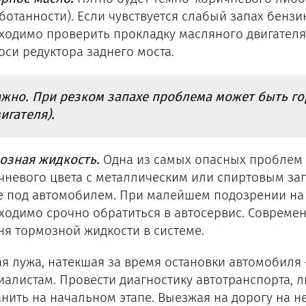
ботанности). Если чувствуется слабый запах бензи
ходимо проверить прокладку масляного двигателя,
оси редуктора заднего моста.
жно. При резком запахе проблема может быть го
игателя).
озная жидкость.
Одна из самых опасных проблем 
чневого цвета с металлическим или спиртовым за
е под автомобилем. При малейшем подозрении на 
ходимо срочно обратиться в автосервис. Соврем
ня тормозной жидкости в системе.
я лужа, натекшая за время остановки автомобиля 
иалистам. Провести диагностику автотранспорта,
анить на начальном этапе. Выезжая на дорогу на 