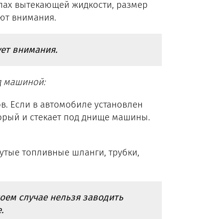
апах вытекающей жидкости, размер
уют внимания.
ет внимания.
д машиной:
в. Если в автомобиле установлен
торый и стекает под днище машины.
утые топливные шланги, трубки,
оем случае нельзя заводить
.