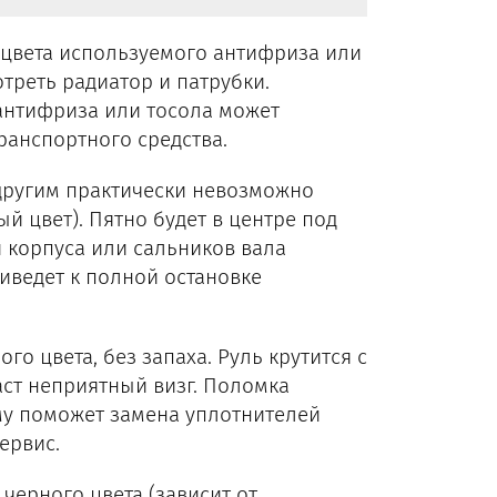
 цвета используемого антифриза или
треть радиатор и патрубки.
 антифриза или тосола может
ранспортного средства.
 другим практически невозможно
 цвет). Пятно будет в центре под
 корпуса или сальников вала
иведет к полной остановке
о цвета, без запаха. Руль крутится с
аст неприятный визг. Поломка
му поможет замена уплотнителей
ервис.
черного цвета (зависит от