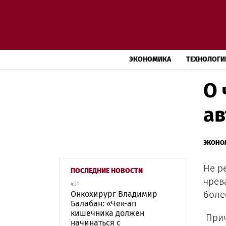
ЭКОНОМИКА
ТЕХНОЛОГИ
О 
а
ЭКОНО
Не р
ПОСЛЕДНИЕ НОВОСТИ
чрев
4:31
боле
Онкохирург Владимир
Балабан: «Чек-ап
кишечника должен
Прич
начинаться с