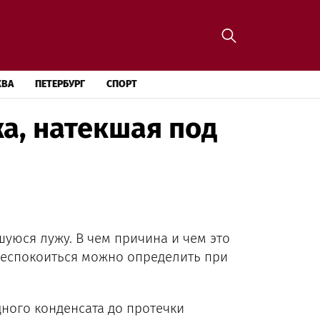
КВА
ПЕТЕРБУРГ
СПОРТ
а, натекшая под
уюся лужу. В чем причина и чем это
беспокоиться можно определить при
ного конденсата до протечки