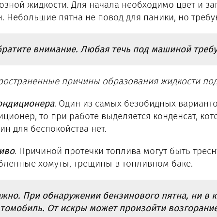
озной жидкости. Для начала необходимо цвет и з
н. Небольшие пятна не повод для паники, но треб
ратите внимание. Любая течь под машиной требу
ространенные причины образования жидкости по
ондиционера
. Один из самых безобидных варианто
иционер, то при работе выделяется конденсат, ко
ин для беспокойства нет.
иво
.
Причиной протечки топлива могут быть тресн
бленные хомуты, трещины в топливном баке.
жно. При обнаружении бензинового пятна, ни в к
томобиль. От искры может произойти возгорание