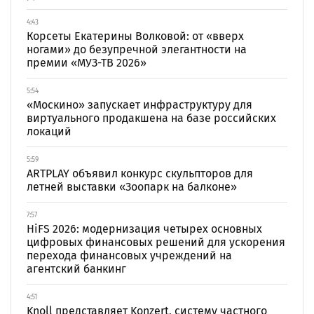
4:43
Корсеты Екатерины Волковой: от «вверх
ногами» до безупречной элегантности на
премии «МУЗ-ТВ 2026»
5:54
«Москино» запускает инфраструктуру для
виртуального продакшена на базе российских
локаций
5:59
ARTPLAY объявил конкурс скульпторов для
летней выставки «Зоопарк на балконе»
7:57
HiFS 2026: модернизация четырех основных
цифровых финансовых решений для ускорения
перехода финансовых учреждений на
агентский банкинг
4:51
Knoll представляет Konzert, систему частного