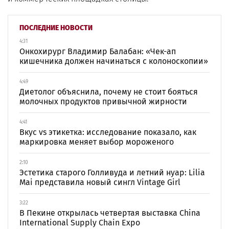
ПОСЛЕДНИЕ НОВОСТИ
4:31
Онкохирург Владимир Балабан: «Чек-ап
кишечника должен начинаться с колоноскопии»
4:49
Диетолог объяснила, почему не стоит бояться
молочных продуктов привычной жирности
4:41
Вкус vs этикетка: исследование показало, как
маркировка меняет выбор мороженого
2:10
Эстетика старого Голливуда и летний нуар: Lilia
Mai представила новый сингл Vintage Girl
3:22
В Пекине открылась четвертая выставка China
International Supply Chain Expo