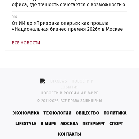
офиса, где точность сочетается с возможностью
3:16
От ИИ до «Призрака оперы»: как прошла
«Национальная бизнес-премия 2026» в Москве
ВСЕ НОВОСТИ
НОВОСТИ В РОССИИ И В МИРЕ
© 2011-2026. ВСЕ ПРАВА ЗАЩИЩЕНЫ
ЭКОНОМИКА
ТЕХНОЛОГИИ
ОБЩЕСТВО
ПОЛИТИКА
LIFESTYLE
В МИРЕ
МОСКВА
ПЕТЕРБУРГ
СПОРТ
КОНТАКТЫ