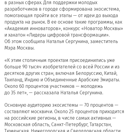
в разных сферах. Для поддержки молодых
разработчиков в городе сформирована экосистема,
помогающая пройти все этапы — от идеи до выхода
продукта на рынок. В ее основе такие программы, как
«Академия инноваторов», конкурс «Новатор Москвы»
и хакатон «Лидеры цифровой трансформации».
Об этом сообщила Наталья Сергунина, заместитель
Мэра Москвы.
«К этим столичным проектам присоединились уже
больше 90 тысяч изобретателей со всей России и из
десятков других стран, включая Белоруссию, Китай,
Таиланд, Индию и Объединенные Арабские Эмираты.
Около 60 процентов участников — молодежь
до 35 лет», — рассказала Наталья Сергунина.
Основную аудиторию экосистемы — 70 процентов —
составляют москвичи. Около 25 процентов приходится
на российские регионы, в числе самых активных —
Московская область, Санкт-Петербург, Татарстан,
Тюменская, Нижегородская и Свердловская области,