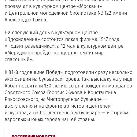
прозвучат в культурном центре «Москвич»
и Центральной молодежной библиотеке № 122 имени
Александра Грина.
На следующий день в культурном центре
«Вдохновение» состоится показ фильма 1947 года
«Подвиг разведчика», а 12 мая в культурном центре
«Меридиан» пройдет концерт «Помнит мир
спасенный».
К 81-й годовщине Победы подготовили сразу несколько
экспозиций на бульварах города. Так, выставку на улице
Арбат посвятили 130-летию со дня рождения маршалов
Советского Союза Георгия Жукова и Константина
Рокоссовского, на Чистопрудном бульваре —
выступлениям на фронте артистов и деятелей
искусства, а на Рождественском бульваре — историям
взрослых и юных героев нашей страны.
ПОСЛЕДНИЕ НОВОСТИ