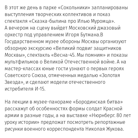
В этот же день в парке «Сокольники» запланированы
выступления творческих коллективов и показ
спектакля «Сказка-былина про Илью Муромца».
А вечером на сцену выйдет Московский джазовый
оркестр под управлением Игоря Бутмана.В
Государственном музее обороны Москвы организуют
обзорную экскурсию «Великий подвиг защитников
Москвы», спектакль «Весна-45. Мы помним» и показы
мультфильмов о Великой Отечественной войне. А на
мастер-классах юные гости узнают о первых героях
Советского Союза, отмеченных медалью «Золотая
Звезда», и сделают модели отечественного
истребителя И-15.
На лекции в музее-панораме «Бородинская битва»
расскажут об особенностях формы солдат Красной
армии в разные годы, а на выставке «Нюрнберг. 80 лет
уроку истории» предложат посмотреть репортажные
рисунки военного корреспондента Николая Жукова.