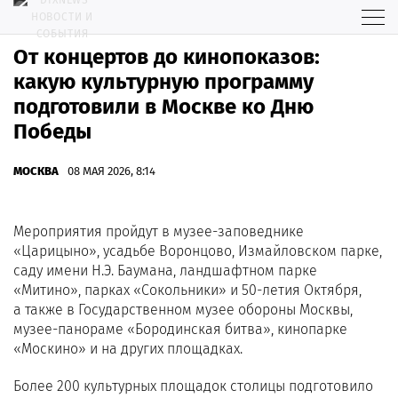
От концертов до кинопоказов:
какую культурную программу
подготовили в Москве ко Дню
Победы
МОСКВА
08 МАЯ 2026, 8:14
Мероприятия пройдут в музее-заповеднике
«Царицыно», усадьбе Воронцово, Измайловском парке,
саду имени Н.Э. Баумана, ландшафтном парке
«Митино», парках «Сокольники» и 50-летия Октября,
а также в Государственном музее обороны Москвы,
музее-панораме «Бородинская битва», кинопарке
«Москино» и на других площадках.
Более 200 культурных площадок столицы подготовило