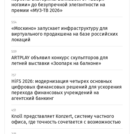
ногами» до безупречной элегантности на
премии «МУЗ-ТВ 2026»
5:54
«Москино» запускает инфраструктуру для
виртуального продакшена на базе российских
локаций
5:59
ARTPLAY объявил конкурс скульпторов для
летней выставки «Зоопарк на балконе»
7:57
HiFS 2026: модернизация четырех основных
цифровых финансовых решений для ускорения
перехода финансовых учреждений на
агентский банкинг
4:51
Knoll представляет Konzert, систему частного
офиса, где точность сочетается с возможностью