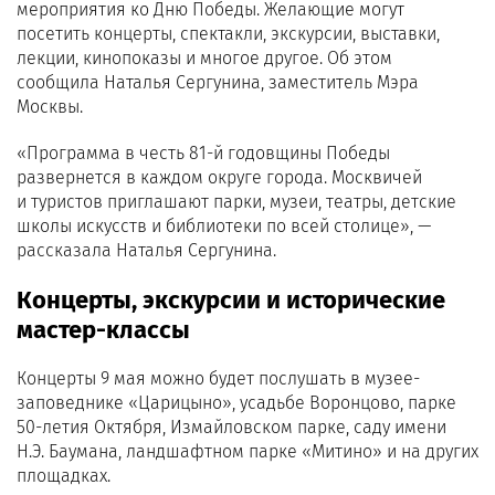
мероприятия ко Дню Победы. Желающие могут
посетить концерты, спектакли, экскурсии, выставки,
лекции, кинопоказы и многое другое. Об этом
сообщила Наталья Сергунина, заместитель Мэра
Москвы.
«Программа в честь 81-й годовщины Победы
развернется в каждом округе города. Москвичей
и туристов приглашают парки, музеи, театры, детские
школы искусств и библиотеки по всей столице», —
рассказала Наталья Сергунина.
Концерты, экскурсии и исторические
мастер-классы
Концерты 9 мая можно будет послушать в музее-
заповеднике «Царицыно», усадьбе Воронцово, парке
50-летия Октября, Измайловском парке, саду имени
Н.Э. Баумана, ландшафтном парке «Митино» и на других
площадках.