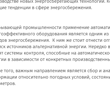
зводстве новых энергосберегающих технологий. 
щие тенденции в сфере энергосбережения.
бывающей промышленности применение автомати
гоэффективного оборудования является одним из
дов энергосбережения. К ним же стоит отнести о
иск источников альтернативной энергии. Нередко 
ят системы контроля, способные на автоматическ
гии в зависимости от конкретных производственны
е того, важным направлением является сбор и ан
рмации относительно погодных условий, состоян
метров.