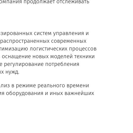
Компания продолжает отслеживать
зированных систем управления и
 распространенных современных
птимизацию логистических процессов
в оснащение новых моделей техники
ое регулирование потребления
х нужд.
ализ в режиме реального времени
ия оборудования и иных важнейших