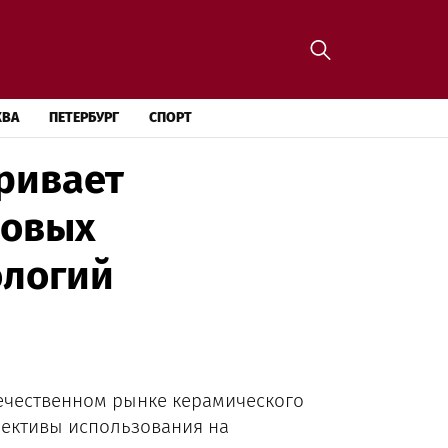
КВА
ПЕТЕРБУРГ
СПОРТ
ривает
новых
ологий
ечественном рынке керамического
ективы использования на