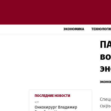
ЭКОНОМИКА
ТЕХНОЛОГИ
ПА
во
эн
ЭКОНО
ПОСЛЕДНИЕ НОВОСТИ
Спец
4:31
сырь
Онкохирург Владимир