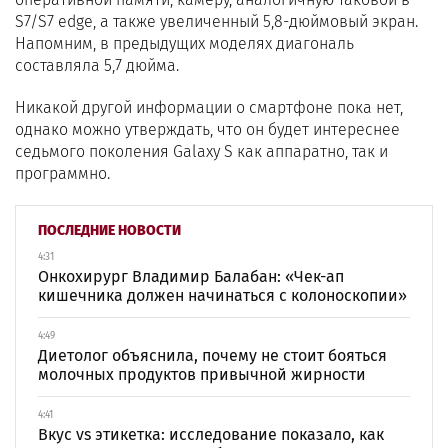
S7/S7 edge, а также увеличенный 5,8-дюймовый экран.
Напомним, в предыдущих моделях диагональ
составляла 5,7 дюйма.
Никакой другой информации о смартфоне пока нет,
однако можно утверждать, что он будет интереснее
седьмого поколения Galaxy S как аппаратно, так и
программно.
ПОСЛЕДНИЕ НОВОСТИ
4:31
Онкохирург Владимир Балабан: «Чек-ап
кишечника должен начинаться с колоноскопии»
4:49
Диетолог объяснила, почему не стоит бояться
молочных продуктов привычной жирности
4:41
Вкус vs этикетка: исследование показало, как