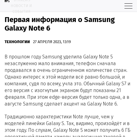
Первая информация о Samsung
Galaxy Note 6
ТЕХНОЛОГИИ
27 АПРЕЛЯ 2023, 13:19
В прошлом году Samsung уделила Galaxy Note 5
незаслуженно мало внимания, телефон сначала
продавался в очень ограниченном количестве стран.
Однако интерес к этой модели всё равно большой, и
компания, судя по всему, учла это. Обычный Galaxy S7 и
его версия с изогнутым экраном будут показаны 21
февраля. При этом edge-версия будет только одна, а в
августе Samsung сделает акцент на Galaxy Note 6.
Традиционно характеристики Note лучше, чем у
моделей линейки Galaxy S. Так, видимо, произойдёт и в
этом году. По слухам, Galaxy Note 5 может получить 6 ГБ
оперативной памяти, камеру, аналогичную таковой в