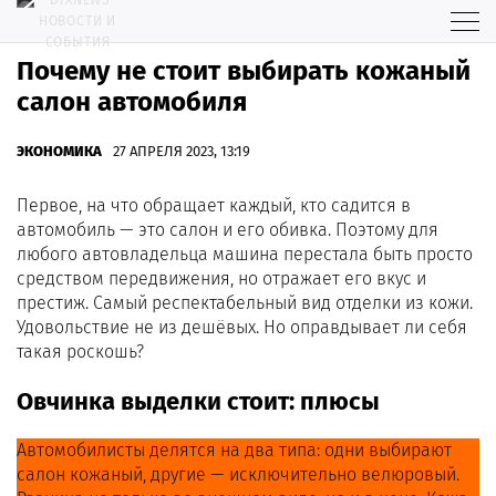
Почему не стоит выбирать кожаный
салон автомобиля
ЭКОНОМИКА
27 АПРЕЛЯ 2023, 13:19
Первое, на что обращает каждый, кто садится в
автомобиль — это салон и его обивка. Поэтому для
любого автовладельца машина перестала быть просто
средством передвижения, но отражает его вкус и
престиж. Самый респектабельный вид отделки из кожи.
Удовольствие не из дешёвых. Но оправдывает ли себя
такая роскошь?
Овчинка выделки стоит: плюсы
Автомобилисты делятся на два типа: одни выбирают
салон кожаный, другие — исключительно велюровый.