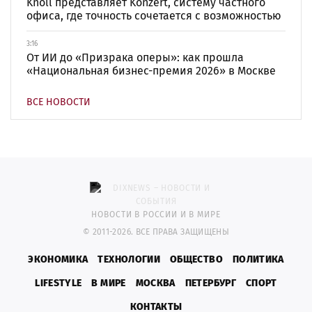
Knoll представляет Konzert, систему частного
офиса, где точность сочетается с возможностью
3:16
От ИИ до «Призрака оперы»: как прошла
«Национальная бизнес-премия 2026» в Москве
ВСЕ НОВОСТИ
НОВОСТИ В РОССИИ И В МИРЕ
© 2011-2026. ВСЕ ПРАВА ЗАЩИЩЕНЫ
ЭКОНОМИКА
ТЕХНОЛОГИИ
ОБЩЕСТВО
ПОЛИТИКА
LIFESTYLE
В МИРЕ
МОСКВА
ПЕТЕРБУРГ
СПОРТ
КОНТАКТЫ