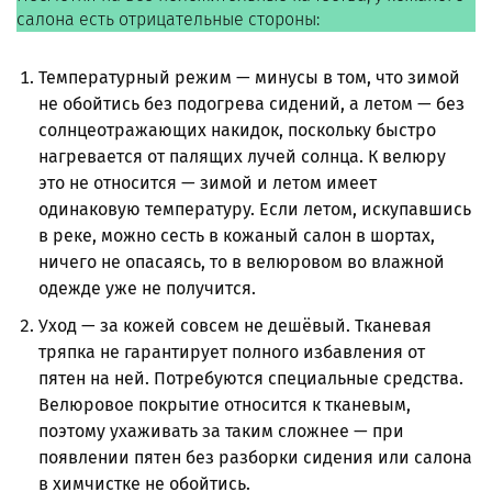
салона есть отрицательные стороны:
Температурный режим — минусы в том, что зимой
не обойтись без подогрева сидений, а летом — без
солнцеотражающих накидок, поскольку быстро
нагревается от палящих лучей солнца. К велюру
это не относится — зимой и летом имеет
одинаковую температуру. Если летом, искупавшись
в реке, можно сесть в кожаный салон в шортах,
ничего не опасаясь, то в велюровом во влажной
одежде уже не получится.
Уход — за кожей совсем не дешёвый. Тканевая
тряпка не гарантирует полного избавления от
пятен на ней. Потребуются специальные средства.
Велюровое покрытие относится к тканевым,
поэтому ухаживать за таким сложнее — при
появлении пятен без разборки сидения или салона
в химчистке не обойтись.