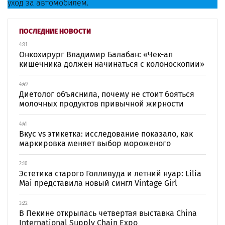
уход за автомобилем.
ПОСЛЕДНИЕ НОВОСТИ
4:31
Онкохирург Владимир Балабан: «Чек-ап
кишечника должен начинаться с колоноскопии»
4:49
Диетолог объяснила, почему не стоит бояться
молочных продуктов привычной жирности
4:41
Вкус vs этикетка: исследование показало, как
маркировка меняет выбор мороженого
2:10
Эстетика старого Голливуда и летний нуар: Lilia
Mai представила новый сингл Vintage Girl
3:22
В Пекине открылась четвертая выставка China
International Supply Chain Expo