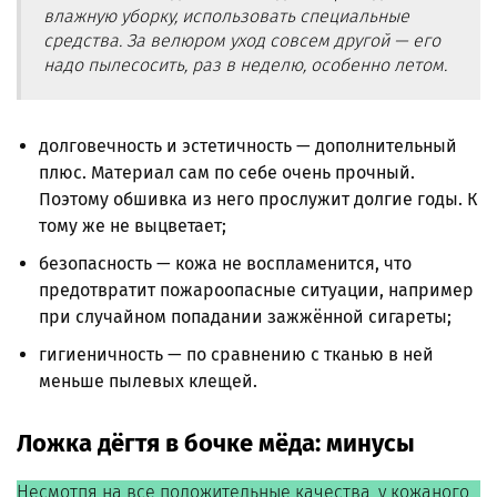
влажную уборку, использовать специальные
средства. За велюром уход совсем другой — его
надо пылесосить, раз в неделю, особенно летом.
долговечность и эстетичность — дополнительный
плюс. Материал сам по себе очень прочный.
Поэтому обшивка из него прослужит долгие годы. К
тому же не выцветает;
безопасность — кожа не воспламенится, что
предотвратит пожароопасные ситуации, например
при случайном попадании зажжённой сигареты;
гигиеничность — по сравнению с тканью в ней
меньше пылевых клещей.
Ложка дёгтя в бочке мёда: минусы
Несмотпя на все положительные качества, у кожаного