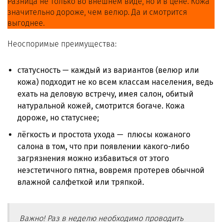
Разница не только во внешнем виде, но и в цене. Кожа
значительно дороже, чем велюр. Да и смотрится
выгоднее.
Неоспоримые преимущества:
статусность — каждый из вариантов (велюр или
кожа) подходит не ко всем классам населения, ведь
ехать на деловую встречу, имея салон, обитый
натуральной кожей, смотрится богаче. Кожа
дороже, но статуснее;
лёгкость и простота ухода — плюсы кожаного
салона в том, что при появлении какого-либо
загрязнения можно избавиться от этого
неэстетичного пятна, вовремя протерев обычной
влажной салфеткой или тряпкой.
Важно! Раз в неделю необходимо проводить