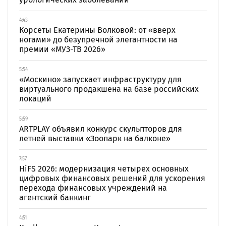
4:43
Корсеты Екатерины Волковой: от «вверх
ногами» до безупречной элегантности на
премии «МУЗ-ТВ 2026»
5:54
«Москино» запускает инфраструктуру для
виртуального продакшена на базе российских
локаций
5:59
ARTPLAY объявил конкурс скульпторов для
летней выставки «Зоопарк на балконе»
7:57
HiFS 2026: модернизация четырех основных
цифровых финансовых решений для ускорения
перехода финансовых учреждений на
агентский банкинг
4:51