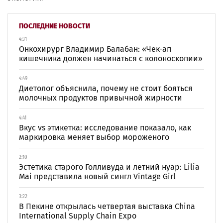
ПОСЛЕДНИЕ НОВОСТИ
4:31
Онкохирург Владимир Балабан: «Чек-ап
кишечника должен начинаться с колоноскопии»
4:49
Диетолог объяснила, почему не стоит бояться
молочных продуктов привычной жирности
4:41
Вкус vs этикетка: исследование показало, как
маркировка меняет выбор мороженого
2:10
Эстетика старого Голливуда и летний нуар: Lilia
Mai представила новый сингл Vintage Girl
3:22
В Пекине открылась четвертая выставка China
International Supply Chain Expo