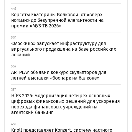
4:43
Корсеты Екатерины Волковой: от «вверх
ногами» до безупречной элегантности на
премии «МУЗ-ТВ 2026»
5:54
«Москино» запускает инфраструктуру для
виртуального продакшена на базе российских
локаций
5:59
ARTPLAY объявил конкурс скульпторов для
летней выставки «Зоопарк на балконе»
7:57
HiFS 2026: модернизация четырех основных
цифровых финансовых решений для ускорения
перехода финансовых учреждений на
агентский банкинг
4:51
Knoll представляет Konzert, систему частного