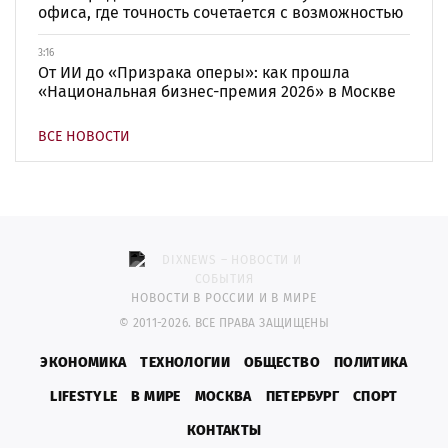
офиса, где точность сочетается с возможностью
3:16
От ИИ до «Призрака оперы»: как прошла
«Национальная бизнес-премия 2026» в Москве
ВСЕ НОВОСТИ
НОВОСТИ В РОССИИ И В МИРЕ
© 2011-2026. ВСЕ ПРАВА ЗАЩИЩЕНЫ
ЭКОНОМИКА
ТЕХНОЛОГИИ
ОБЩЕСТВО
ПОЛИТИКА
LIFESTYLE
В МИРЕ
МОСКВА
ПЕТЕРБУРГ
СПОРТ
КОНТАКТЫ