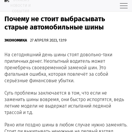
Почему не стоит выбрасывать
старые автомобильные шины
ЭКОНОМИКА
27 АПРЕЛЯ 2023, 13:19
На сегодняшний день шины стоят довольно-таки
приличных денег. Неопытный водитель может
пренебречь своевременной заменой шин. Это
фатальная ошибка, которая повлечёт за собой
серьёзные финансовые убытки.
Суть проблемы заключается в том, что если не
заменить шины вовремя, они быстро испортятся, ведь
летние модели не выдержат испытаний ледяной
трассой и т.д.
Рано или поздно шины в любом случае нужно заменять.
Стоит ли выкидывать ненужные на первый взгляд