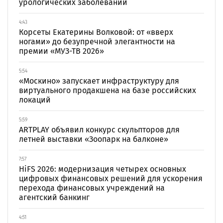
урологических заболеваний
4:43
Корсеты Екатерины Волковой: от «вверх
ногами» до безупречной элегантности на
премии «МУЗ-ТВ 2026»
5:54
«Москино» запускает инфраструктуру для
виртуального продакшена на базе российских
локаций
5:59
ARTPLAY объявил конкурс скульпторов для
летней выставки «Зоопарк на балконе»
7:57
HiFS 2026: модернизация четырех основных
цифровых финансовых решений для ускорения
перехода финансовых учреждений на
агентский банкинг
4:51