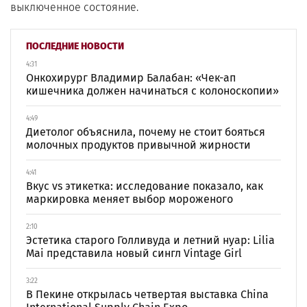
выключенное состояние.
ПОСЛЕДНИЕ НОВОСТИ
4:31
Онкохирург Владимир Балабан: «Чек-ап
кишечника должен начинаться с колоноскопии»
4:49
Диетолог объяснила, почему не стоит бояться
молочных продуктов привычной жирности
4:41
Вкус vs этикетка: исследование показало, как
маркировка меняет выбор мороженого
2:10
Эстетика старого Голливуда и летний нуар: Lilia
Mai представила новый сингл Vintage Girl
3:22
В Пекине открылась четвертая выставка China