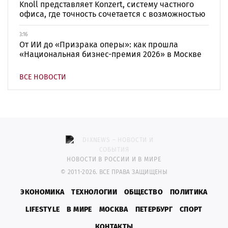
Knoll представляет Konzert, систему частного
офиса, где точность сочетается с возможностью
3:16
От ИИ до «Призрака оперы»: как прошла
«Национальная бизнес-премия 2026» в Москве
ВСЕ НОВОСТИ
НОВОСТИ В РОССИИ И В МИРЕ
© 2011-2026. ВСЕ ПРАВА ЗАЩИЩЕНЫ
ЭКОНОМИКА
ТЕХНОЛОГИИ
ОБЩЕСТВО
ПОЛИТИКА
LIFESTYLE
В МИРЕ
МОСКВА
ПЕТЕРБУРГ
СПОРТ
КОНТАКТЫ