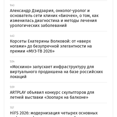
9:43
Александр Дзидзария, онколог-уролог и
основатель сети клиник «Биочек», о том, как
изменилась диагностика и методы лечения
урологических заболеваний
4:43
Корсеты Екатерины Волковой: от «вверх
ногами» до безупречной элегантности на
премии «МУЗ-ТВ 2026»
5:54
«Москино» запускает инфраструктуру для
виртуального продакшена на базе российских
локаций
5:59
ARTPLAY объявил конкурс скульпторов для
летней выставки «Зоопарк на балконе»
7:57
HiFS 2026: модернизация четырех основных