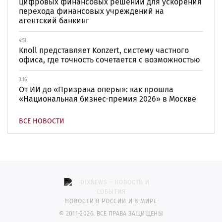
цифровых финансовых решений для ускорения
перехода финансовых учреждений на
агентский банкинг
4:51
Knoll представляет Konzert, систему частного
офиса, где точность сочетается с возможностью
3:16
От ИИ до «Призрака оперы»: как прошла
«Национальная бизнес-премия 2026» в Москве
ВСЕ НОВОСТИ
НОВОСТИ В РОССИИ И В МИРЕ
© 2011-2026. ВСЕ ПРАВА ЗАЩИЩЕНЫ