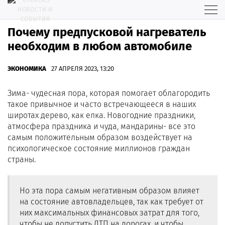
Почему предпусковой нагреватель
необходим в любом автомобиле
ЭКОНОМИКА
27 АПРЕЛЯ 2023, 13:20
Зима- чудесная пора, которая помогает облагородить
такое привычное и часто встречающееся в наших
широтах дерево, как елка. Новогодние праздники,
атмосфера праздника и чуда, мандарины- все это
самым положительным образом воздействует на
психологическое состояние миллионов граждан
страны.
Но эта пора самым негативным образом влияет
на состояние автовладельцев, так как требует от
них максимальных финансовых затрат для того,
чтобы не допустить ДТП на дорогах, и чтобы