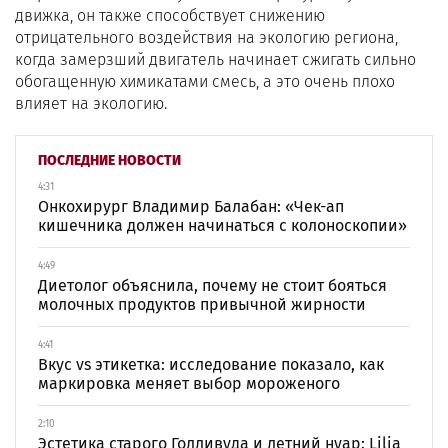
движка, он также способствует снижению
отрицательного воздействия на экологию региона,
когда замерзший двигатель начинает сжигать сильно
обогащенную химикатами смесь, а это очень плохо
влияет на экологию.
ПОСЛЕДНИЕ НОВОСТИ
4:31
Онкохирург Владимир Балабан: «Чек-ап
кишечника должен начинаться с колоноскопии»
4:49
Диетолог объяснила, почему не стоит бояться
молочных продуктов привычной жирности
4:41
Вкус vs этикетка: исследование показало, как
маркировка меняет выбор мороженого
2:10
Эстетика старого Голливуда и летний нуар: Lilia