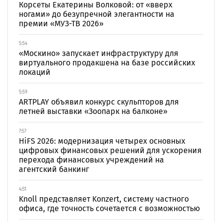
Корсеты Екатерины Волковой: от «вверх
ногами» до безупречной элегантности на
премии «МУЗ-ТВ 2026»
5:54
«Москино» запускает инфраструктуру для
виртуального продакшена на базе российских
локаций
5:59
ARTPLAY объявил конкурс скульпторов для
летней выставки «Зоопарк на балконе»
7:57
HiFS 2026: модернизация четырех основных
цифровых финансовых решений для ускорения
перехода финансовых учреждений на
агентский банкинг
4:51
Knoll представляет Konzert, систему частного
офиса, где точность сочетается с возможностью