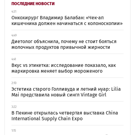
ПОСЛЕДНИЕ НОВОСТИ
4:31
Онкохирург Владимир Балабан: «Чек-ап
кишечника должен начинаться с колоноскопии»
4:49
Диетолог объяснила, почему не стоит бояться
молочных продуктов привычной жирности
4:41
Вкус vs этикетка: исследование показало, как
маркировка меняет выбор мороженого
2:10
Эстетика старого Голливуда и летний нуар: Lilia
Mai представила новый сингл Vintage Girl
3:22
В Пекине открылась четвертая выставка China
International Supply Chain Expo
1:15