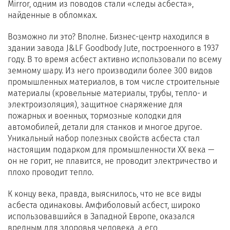
Mirror, одним из поводов стали «следы асбеста»,
найденные в обломках.
Возможно ли это? Вполне. Бизнес-центр находился в
здании завода J&LF Goodbody Jute, построенного в 1937
году. В то время асбест активно использовали по всему
земному шару. Из него производили более 300 видов
промышленных материалов, в том числе строительные
материалы (кровельные материалы, трубы, тепло- и
электроизоляция), защитное снаряжение для
пожарных и военных, тормозные колодки для
автомобилей, детали для станков и многое другое.
Уникальный набор полезных свойств асбеста стал
настоящим подарком для промышленности XX века —
он не горит, не плавится, не проводит электричество и
плохо проводит тепло.
К концу века, правда, выяснилось, что не все виды
асбеста одинаковы. Амфиболовый асбест, широко
использовавшийся в Западной Европе, оказался
вредным для здоровья человека, а его