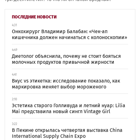
ПОСЛЕДНИЕ НОВОСТИ
4:31
Онкохирург Владимир Балабан: «Чек-ап
кишечника должен начинаться с колоноскопии»
4:49
Диетолог объяснила, почему не стоит бояться
молочных продуктов привычной жирности
4:41
Вкус vs этикетка: исследование показало, как
маркировка меняет выбор мороженого
2:10
Эстетика старого Голливуда и летний нуар: Lilia
Mai представила новый сингл Vintage Girl
3:22
В Пекине открылась четвертая выставка China
International Supply Chain Expo