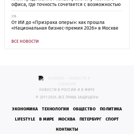
офиса, где точность сочетается с возможностью
3:16
От ИИ до «Призрака оперы»: как прошла
«Национальная бизнес-премия 2026» в Москве
ВСЕ НОВОСТИ
НОВОСТИ В РОССИИ И В МИРЕ
© 2011-2026. ВСЕ ПРАВА ЗАЩИЩЕНЫ
ЭКОНОМИКА
ТЕХНОЛОГИИ
ОБЩЕСТВО
ПОЛИТИКА
LIFESTYLE
В МИРЕ
МОСКВА
ПЕТЕРБУРГ
СПОРТ
КОНТАКТЫ