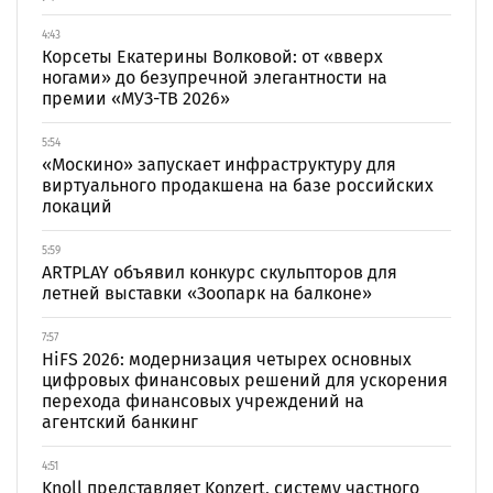
4:43
Корсеты Екатерины Волковой: от «вверх
ногами» до безупречной элегантности на
премии «МУЗ-ТВ 2026»
5:54
«Москино» запускает инфраструктуру для
виртуального продакшена на базе российских
локаций
5:59
ARTPLAY объявил конкурс скульпторов для
летней выставки «Зоопарк на балконе»
7:57
HiFS 2026: модернизация четырех основных
цифровых финансовых решений для ускорения
перехода финансовых учреждений на
агентский банкинг
4:51
Knoll представляет Konzert, систему частного