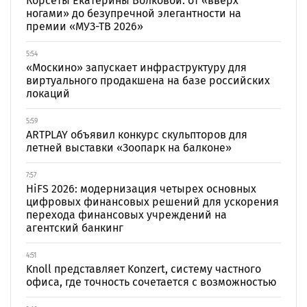
Корсеты Екатерины Волковой: от «вверх
ногами» до безупречной элегантности на
премии «МУЗ-ТВ 2026»
5:54
«Москино» запускает инфраструктуру для
виртуального продакшена на базе российских
локаций
5:59
ARTPLAY объявил конкурс скульпторов для
летней выставки «Зоопарк на балконе»
7:57
HiFS 2026: модернизация четырех основных
цифровых финансовых решений для ускорения
перехода финансовых учреждений на
агентский банкинг
4:51
Knoll представляет Konzert, систему частного
офиса, где точность сочетается с возможностью