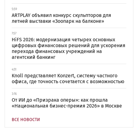
5:59
ARTPLAY объявил конкурс скульпторов для
летней выставки «Зоопарк на балконе»
7:57
HiFS 2026: модернизация четырех основных
цифровых финансовых решений для ускорения
перехода финансовых учреждений на
агентский банкинг
4:51
Knoll представляет Konzert, систему частного
офиса, где точность сочетается с возможностью
3:16
От ИИ до «Призрака оперы»: как прошла
«Национальная бизнес-премия 2026» в Москве
ВСЕ НОВОСТИ