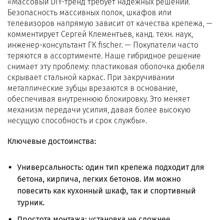
«Массовый DIY-тренд требует надежных решений.
Безопасность массивных полок, шкафов или
телевизоров напрямую зависит от качества крепежа, —
комментирует Сергей Клементьев, канд. техн. наук,
инженер-консультант ГК fischer. — Покупатели часто
теряются в ассортименте. Наше гибридное решение
снимает эту проблему: пластиковая оболочка дюбеля
скрывает стальной каркас. При закручивании
металлические зубцы врезаются в основание,
обеспечивая внутреннюю блокировку. Это меняет
механизм передачи усилия, давая более высокую
несущую способность и срок службы».
Ключевые достоинства:
Универсальность: один тип крепежа подходит для
бетона, кирпича, легких бетонов. Им можно
повесить как кухонный шкаф, так и спортивный
турник.
Простота монтажа: установка не сложнее