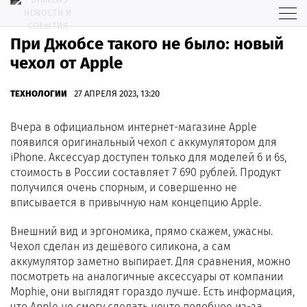
При Джобсе такого не было: новый
чехол от Apple
ТЕХНОЛОГИИ
27 АПРЕЛЯ 2023, 13:20
Вчера в официальном интернет-магазине Apple
появился оригинальный чехол с аккумулятором для
iPhone. Аксессуар доступен только для моделей 6 и 6s,
стоимость в России составляет 7 690 рублей. Продукт
получился очень спорным, и совершенно не
вписывается в привычную нам концепцию Apple.
Внешний вид и эргономика, прямо скажем, ужасны.
Чехол сделан из дешёвого силикона, а сам
аккумулятор заметно выпирает. Для сравнения, можно
посмотреть на аналогичные аксессуары от компании
Mophie, они выглядят гораздо лучше. Есть информация,
что Apple не смогу сделать нечто подобное из-за