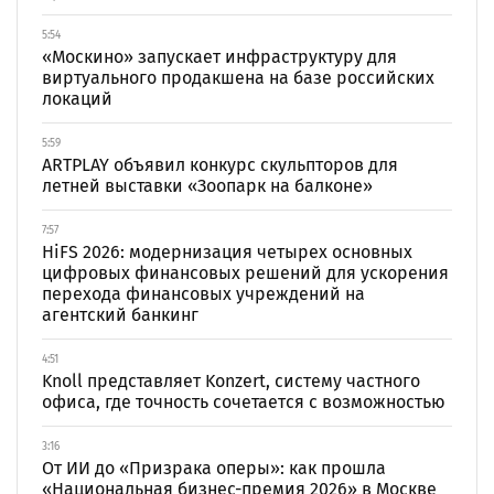
5:54
«Москино» запускает инфраструктуру для
виртуального продакшена на базе российских
локаций
5:59
ARTPLAY объявил конкурс скульпторов для
летней выставки «Зоопарк на балконе»
7:57
HiFS 2026: модернизация четырех основных
цифровых финансовых решений для ускорения
перехода финансовых учреждений на
агентский банкинг
4:51
Knoll представляет Konzert, систему частного
офиса, где точность сочетается с возможностью
3:16
От ИИ до «Призрака оперы»: как прошла
«Национальная бизнес-премия 2026» в Москве