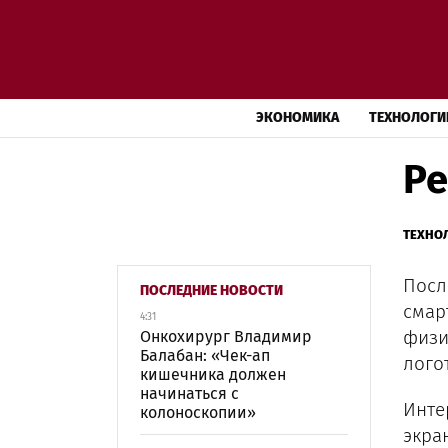
ЭКОНОМИКА
ТЕХНОЛОГИ
Ре
ТЕХНО
Посл
ПОСЛЕДНИЕ НОВОСТИ
смар
4:31
физи
Онкохирург Владимир
Балабан: «Чек-ап
лого
кишечника должен
начинаться с
Инте
колоноскопии»
экра