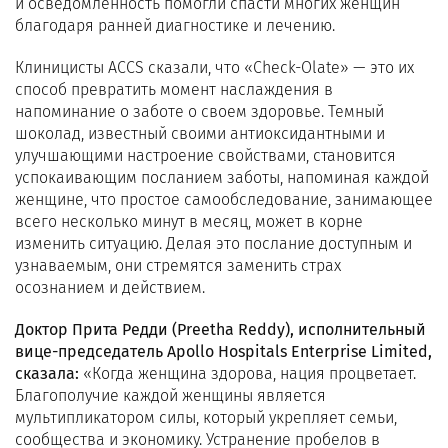
и осведомленность помогли спасти многих женщин
благодаря ранней диагностике и лечению.
Клиницисты ACCS сказали, что «Check-Olate» — это их
способ превратить момент наслаждения в
напоминание о заботе о своем здоровье. Темный
шоколад, известный своими антиоксидантными и
улучшающими настроение свойствами, становится
успокаивающим посланием заботы, напоминая каждой
женщине, что простое самообследование, занимающее
всего несколько минут в месяц, может в корне
изменить ситуацию. Делая это послание доступным и
узнаваемым, они стремятся заменить страх
осознанием и действием.
Доктор Прита Редди (Preetha Reddy), исполнительный
вице-председатель Apollo Hospitals Enterprise Limited,
сказала:
«Когда женщина здорова, нация процветает.
Благополучие каждой женщины является
мультипликатором силы, который укрепляет семьи,
сообщества и экономику. Устранение пробелов в