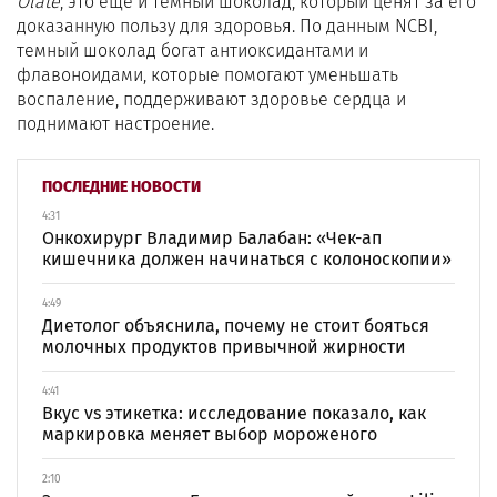
Olate
, это еще и темный шоколад, который ценят за его
доказанную пользу для здоровья. По данным NCBI,
темный шоколад богат антиоксидантами и
флавоноидами, которые помогают уменьшать
воспаление, поддерживают здоровье сердца и
поднимают настроение.
ПОСЛЕДНИЕ НОВОСТИ
4:31
Онкохирург Владимир Балабан: «Чек-ап
кишечника должен начинаться с колоноскопии»
4:49
Диетолог объяснила, почему не стоит бояться
молочных продуктов привычной жирности
4:41
Вкус vs этикетка: исследование показало, как
маркировка меняет выбор мороженого
2:10