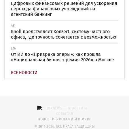
цифровых финансовых решений для ускорения
перехода финансовых учреждений на
агентский банкинг
4:51
Knoll представляет Konzert, систему частного
офиса, где точность сочетается с возможностью
3:16
От ИИ до «Призрака оперы»: как прошла
«Национальная бизнес-премия 2026» в Москве
ВСЕ НОВОСТИ
НОВОСТИ В РОССИИ И В МИРЕ
© 2011-2026. ВСЕ ПРАВА ЗАЩИЩЕНЫ