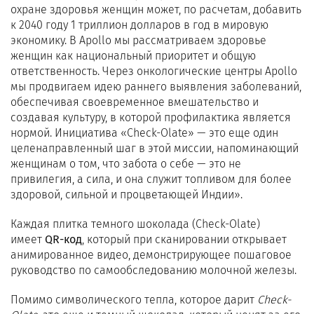
охране здоровья женщин может, по расчетам, добавить
к 2040 году 1 триллион долларов в год в мировую
экономику. В Apollo мы рассматриваем здоровье
женщин как национальный приоритет и общую
ответственность. Через онкологические центры Apollo
мы продвигаем идею раннего выявления заболеваний,
обеспечивая своевременное вмешательство и
создавая культуру, в которой профилактика является
нормой. Инициатива «Check-Olate» — это еще один
целенаправленный шаг в этой миссии, напоминающий
женщинам о том, что забота о себе — это не
привилегия, а сила, и она служит топливом для более
здоровой, сильной и процветающей Индии».
Каждая плитка темного шоколада (Check-Olate)
имеет
QR-код
, который при сканировании открывает
анимированное видео, демонстрирующее пошаговое
руководство по самообследованию молочной железы.
Помимо символического тепла, которое дарит
Check-