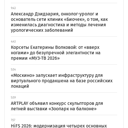
9:43
Александр Дзидзария, онколог-уролог и
основатель сети клиник «Биочек», о том, как
изменилась диагностика и методы лечения
урологических заболеваний
4:43
Корсеты Екатерины Волковой: от «вверх
ногами» до безупречной элегантности на
премии «МУЗ-ТВ 2026»
5:54
«Москино» запускает инфраструктуру для
виртуального продакшена на базе российских
локаций
5:59
ARTPLAY объявил конкурс скульпторов для
летней выставки «Зоопарк на балконе»
7:57
HiFS 2026: модернизация четырех основных