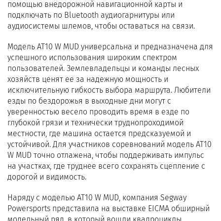
помощью внедорожной навигационной карты и
подключать по Bluetooth аудиогарнитуры или
аудиосистемы шлемов, чтобы оставаться на связи.
Модель AT10 W MUD универсальна и предназначена для
успешного использования широким спектром
пользователей. Землевладельцы и команды лесных
хозяйств ценят ее за надежную мощность и
исключительную гибкость выбора маршрута. Любители
езды по бездорожья в выходные дни могут с
уверенностью весело проводить время в езде по
глубокой грязи и технически труднопроходимой
местности, где машина остается предсказуемой и
устойчивой. Для участников соревнований модель AT10
W MUD точно отлажена, чтобы поддерживать импульс
на участках, где труднее всего сохранять сцепление с
дорогой и видимость.
Наряду с моделью AT10 W MUD, компания Segway
Powersports представила на выставке EICMA обширный
модельный ряд, в который вошли квадроциклы,