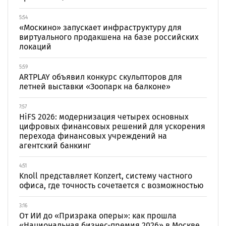
5:54
«Москино» запускает инфраструктуру для
виртуального продакшена на базе российских
локаций
5:59
ARTPLAY объявил конкурс скульпторов для
летней выставки «Зоопарк на балконе»
7:57
HiFS 2026: модернизация четырех основных
цифровых финансовых решений для ускорения
перехода финансовых учреждений на
агентский банкинг
4:51
Knoll представляет Konzert, систему частного
офиса, где точность сочетается с возможностью
3:16
От ИИ до «Призрака оперы»: как прошла
«Национальная бизнес-премия 2026» в Москве