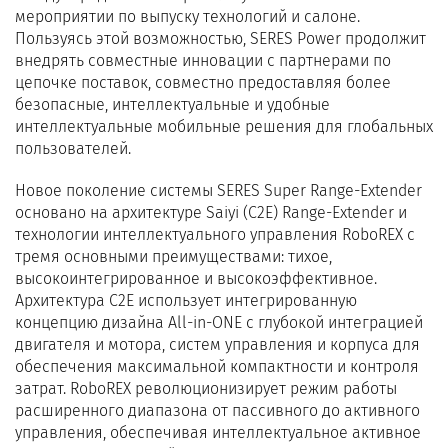
мероприятии по выпуску технологий и салоне.
Пользуясь этой возможностью, SERES Power продолжит
внедрять совместные инновации с партнерами по
цепочке поставок, совместно предоставляя более
безопасные, интеллектуальные и удобные
интеллектуальные мобильные решения для глобальных
пользователей.
Новое поколение системы SERES Super Range-Extender
основано на архитектуре Saiyi (C2E) Range-Extender и
технологии интеллектуального управления RoboREX с
тремя основными преимуществами: тихое,
высокоинтегрированное и высокоэффективное.
Архитектура C2E использует интегрированную
концепцию дизайна All-in-ONE с глубокой интеграцией
двигателя и мотора, систем управления и корпуса для
обеспечения максимальной компактности и контроля
затрат. RoboREX революционизирует режим работы
расширенного диапазона от пассивного до активного
управления, обеспечивая интеллектуальное активное