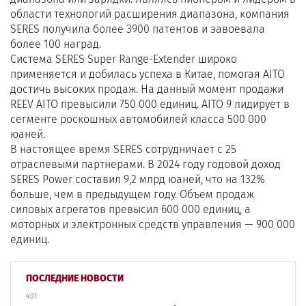
области технологий расширения диапазона, компания
SERES получила более 3900 патентов и завоевала
более 100 наград.
Система SERES Super Range-Extender широко
применяется и добилась успеха в Китае, помогая AITO
достичь высоких продаж. На данный момент продажи
REEV AITO превысили 750 000 единиц. AITO 9 лидирует в
сегменте роскошных автомобилей класса 500 000
юаней.
В настоящее время SERES сотрудничает с 25
отраслевыми партнерами. В 2024 году годовой доход
SERES Power составил 9,2 млрд юаней, что на 132%
больше, чем в предыдущем году. Объем продаж
силовых агрегатов превысил 600 000 единиц, а
моторных и электронных средств управления — 900 000
единиц.
ПОСЛЕДНИЕ НОВОСТИ
4:31