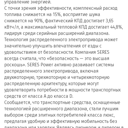
управление энергией.
С точки зрения эффективности, комплексный расход
топлива снижается на 15%, восприятие шума
снижается на 90%, фактический КПД достигает 3,65
кВтч/л, а максимальный тепловой КПД достигает 44,8%,
лидируя среди серийных расширений диапазона.
Технология распределенного электропривода может
значительно улучшить впечатления от езды с
удовольствием от безопасности. Компания SERES
всегда считала, что «безопасность — это высшая
роскошь». SERES Power активно развивает системы
распределенного электропривода, включая
двухмоторную, трехмоторную и четырехмоторную
распределенную архитектуру, которые могут
удовлетворить потребности в мощности транспортных
средств от класса А до класса D.
Сообщается, что транспортные средства, оснащенные
технологией расширенного диапазона, стали лучшим
выбором среди элитных потребителей класса люкс,
предлагая удобную и эффективную мобильность без
диапазона или зарядки. Являясь пионером и лидером в