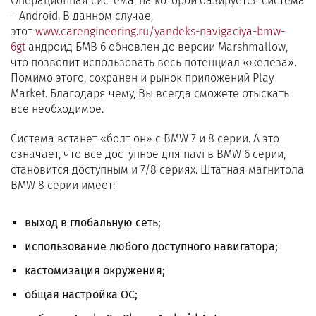
Операционная система, на которой базируется система
– Android. В данном случае,
этот
www.carengineering.ru/yandeks-navigaciya-bmw-
6gt
андроид БМВ 6 обновлен до версии Marshmallow,
что позволит использовать весь потенциал «железа».
Помимо этого, сохранен и рынок приложений Play
Market. Благодаря чему, Вы всегда сможете отыскать
все необходимое.
Система встанет «болт он» с BMW 7 и 8 серии. А это
означает, что все доступное для navi в BMW 6 серии,
становится доступным и 7/8 сериях. Штатная магнитола
BMW 8 серии имеет:
выход в глобальную сеть;
использование любого доступного навигатора;
кастомизация окружения;
общая настройка ОС;