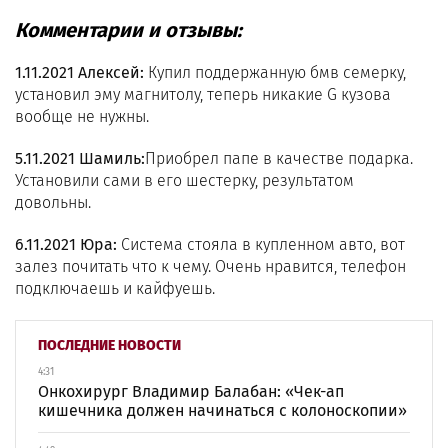
Комментарии и отзывы:
1.11.2021 Алексей:
Купил поддержанную бмв семерку,
установил эму магнитолу, теперь никакие G кузова
вообще не нужны.
5.11.2021 Шамиль:
Приобрел папе в качестве подарка.
Установили сами в его шестерку, результатом
довольны.
6.11.2021 Юра:
Система стояла в купленном авто, вот
залез почитать что к чему. Очень нравится, телефон
подключаешь и кайфуешь.
ПОСЛЕДНИЕ НОВОСТИ
4:31
Онкохирург Владимир Балабан: «Чек-ап
кишечника должен начинаться с колоноскопии»