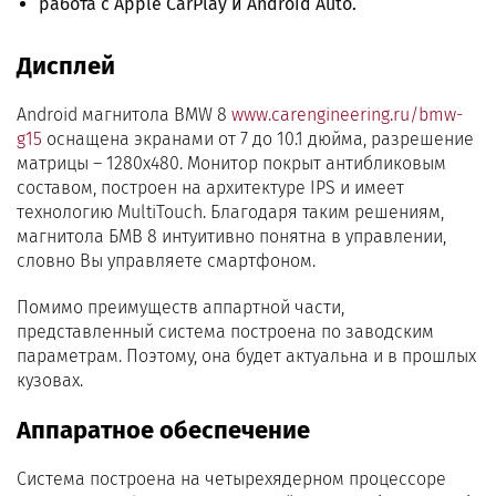
работа с Apple CarPlay и Android Auto.
Дисплей
Android магнитола BMW 8
www.carengineering.ru/bmw-
g15
оснащена экранами от 7 до 10.1 дюйма, разрешение
матрицы – 1280х480. Монитор покрыт антибликовым
составом, построен на архитектуре IPS и имеет
технологию MultiTouch. Благодаря таким решениям,
магнитола БМВ 8 интуитивно понятна в управлении,
словно Вы управляете смартфоном.
Помимо преимуществ аппартной части,
представленный система построена по заводским
параметрам. Поэтому, она будет актуальна и в прошлых
кузовах.
Аппаратное обеспечение
Система построена на четырехядерном процессоре