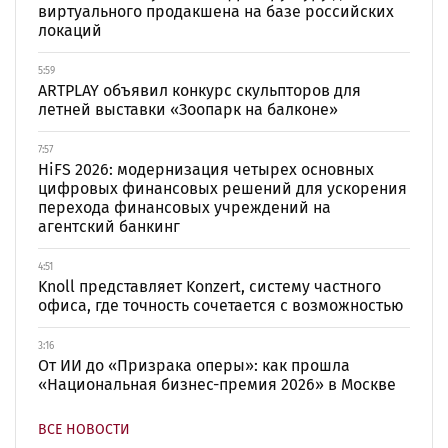
виртуального продакшена на базе российских
локаций
5:59
ARTPLAY объявил конкурс скульпторов для
летней выставки «Зоопарк на балконе»
7:57
HiFS 2026: модернизация четырех основных
цифровых финансовых решений для ускорения
перехода финансовых учреждений на
агентский банкинг
4:51
Knoll представляет Konzert, систему частного
офиса, где точность сочетается с возможностью
3:16
От ИИ до «Призрака оперы»: как прошла
«Национальная бизнес-премия 2026» в Москве
ВСЕ НОВОСТИ