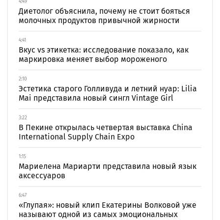
4:49
Диетолог объяснила, почему не стоит бояться
молочных продуктов привычной жирности
4:41
Вкус vs этикетка: исследование показало, как
маркировка меняет выбор мороженого
2:10
Эстетика старого Голливуда и летний нуар: Lilia
Mai представила новый сингл Vintage Girl
3:22
В Пекине открылась четвертая выставка China
International Supply Chain Expo
1:15
Мариелена Мариарти представила новый язык
аксессуаров
6:47
«Глупая»: новый клип Екатерины Волковой уже
называют одной из самых эмоциональных