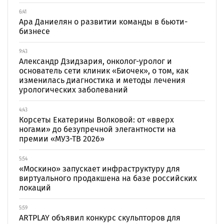
6:41
Ара Даниелян о развитии команды в бьюти-
бизнесе
9:43
Александр Дзидзария, онколог-уролог и
основатель сети клиник «Биочек», о том, как
изменилась диагностика и методы лечения
урологических заболеваний
4:43
Корсеты Екатерины Волковой: от «вверх
ногами» до безупречной элегантности на
премии «МУЗ-ТВ 2026»
5:54
«Москино» запускает инфраструктуру для
виртуального продакшена на базе российских
локаций
5:59
ARTPLAY объявил конкурс скульпторов для