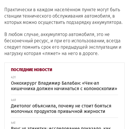
Практически в каждом населённом пункте могут быть
станции технического обслуживания автомобиля, в
которых можно осуществить подзарядку аккумулятора.
В любом случае, аккумулятор автомобиля, это не
бесконечный ресурс, и при его использовании, всегда
следует помнить срок его предыдущей эксплуатации и
нагрузку которая «ляжет» на него в дороге.
ПОСЛЕДНИЕ НОВОСТИ
4:31
Онкохирург Владимир Балабан: «Чек-ап
кишечника должен начинаться с колоноскопии»
4:49
Диетолог объяснила, почему не стоит бояться
молочных продуктов привычной жирности
4:41
Вкус vs этикетка: исследование показало, как