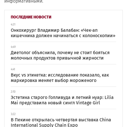
информативными.
ПОСЛЕДНИЕ НОВОСТИ
4:31
Онкохирург Владимир Балабан: «Чек-ап
кишечника должен начинаться с колоноскопии»
4:49
Диетолог объяснила, почему не стоит бояться
молочных продуктов привычной жирности
4:41
Вкус vs этикетка: исследование показало, как
маркировка меняет выбор мороженого
2:10
Эстетика старого Голливуда и летний нуар: Lilia
Mai представила новый сингл Vintage Girl
3:22
В Пекине открылась четвертая выставка China
International Supply Chain Expo