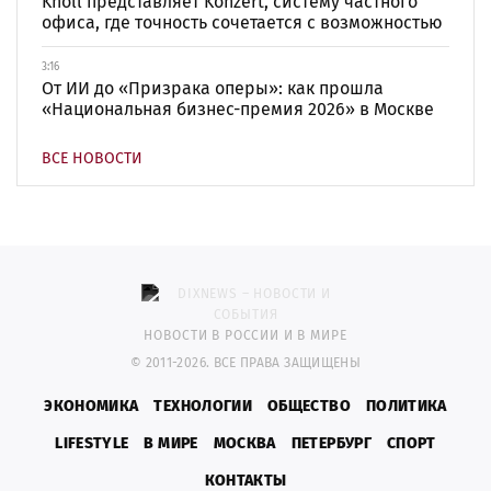
Knoll представляет Konzert, систему частного
офиса, где точность сочетается с возможностью
3:16
От ИИ до «Призрака оперы»: как прошла
«Национальная бизнес-премия 2026» в Москве
ВСЕ НОВОСТИ
НОВОСТИ В РОССИИ И В МИРЕ
© 2011-2026. ВСЕ ПРАВА ЗАЩИЩЕНЫ
ЭКОНОМИКА
ТЕХНОЛОГИИ
ОБЩЕСТВО
ПОЛИТИКА
LIFESTYLE
В МИРЕ
МОСКВА
ПЕТЕРБУРГ
СПОРТ
КОНТАКТЫ