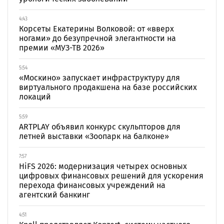
4:43
Корсеты Екатерины Волковой: от «вверх
ногами» до безупречной элегантности на
премии «МУЗ-ТВ 2026»
5:54
«Москино» запускает инфраструктуру для
виртуального продакшена на базе российских
локаций
5:59
ARTPLAY объявил конкурс скульпторов для
летней выставки «Зоопарк на балконе»
7:57
HiFS 2026: модернизация четырех основных
цифровых финансовых решений для ускорения
перехода финансовых учреждений на
агентский банкинг
4:51