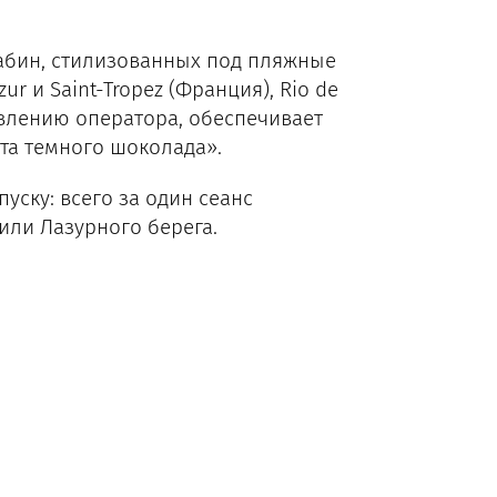
абин, стилизованных под пляжные
zur и Saint-Tropez (Франция), Rio de
аявлению оператора, обеспечивает
ета темного шоколада».
уску: всего за один сеанс
или Лазурного берега.