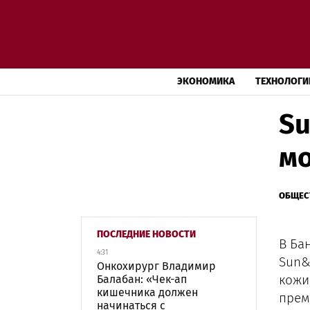
ЭКОНОМИКА
ТЕХНОЛОГИ
Su
мо
ОБЩЕС
ПОСЛЕДНИЕ НОВОСТИ
В Ба
4:31
Sun&
Онкохирург Владимир
кожи
Балабан: «Чек-ап
кишечника должен
прем
начинаться с