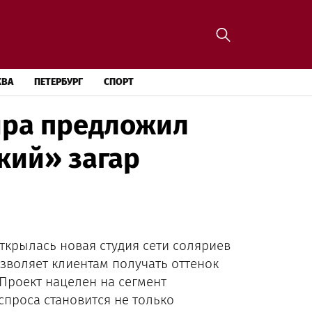
КВА
ПЕТЕРБУРГ
СПОРТ
ира предложил
кий» загар
ткрылась новая студия сети соляриев
озволяет клиентам получать оттенок
 Проект нацелен на сегмент
спроса становится не только