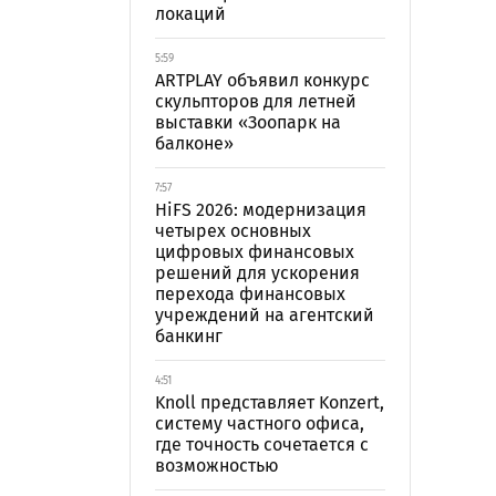
локаций
5:59
ARTPLAY объявил конкурс
скульпторов для летней
выставки «Зоопарк на
балконе»
7:57
HiFS 2026: модернизация
четырех основных
цифровых финансовых
решений для ускорения
перехода финансовых
учреждений на агентский
банкинг
4:51
Knoll представляет Konzert,
систему частного офиса,
где точность сочетается с
возможностью