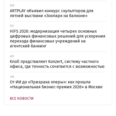
5:59
ARTPLAY объявил конкурс скульпторов для
летней выставки «Зоопарк на балконе»
7:57
HiFS 2026: модернизация четырех основных
цифровых финансовых решений для ускорения
перехода финансовых учреждений на
агентский банкинг
4:51
Knoll представляет Konzert, систему частного
офиса, где точность сочетается с возможностью
3:16
От ИИ до «Призрака оперы»: как прошла
«Национальная бизнес-премия 2026» в Москве
ВСЕ НОВОСТИ