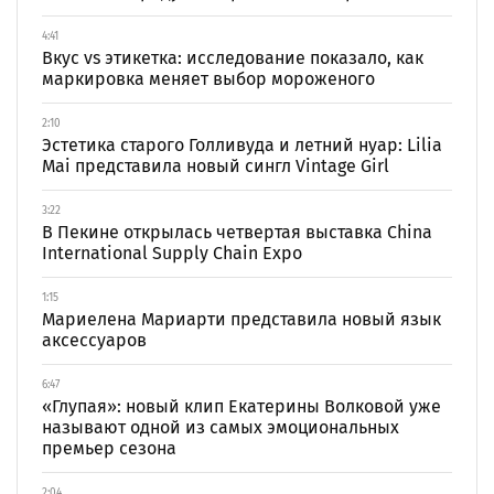
4:41
Вкус vs этикетка: исследование показало, как
маркировка меняет выбор мороженого
2:10
Эстетика старого Голливуда и летний нуар: Lilia
Mai представила новый сингл Vintage Girl
3:22
В Пекине открылась четвертая выставка China
International Supply Chain Expo
1:15
Мариелена Мариарти представила новый язык
аксессуаров
6:47
«Глупая»: новый клип Екатерины Волковой уже
называют одной из самых эмоциональных
премьер сезона
2:04