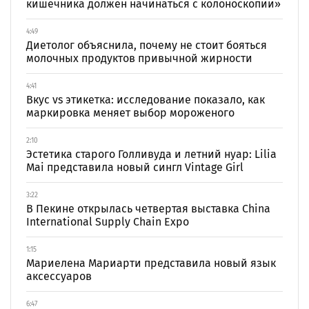
кишечника должен начинаться с колоноскопии»
4:49
Диетолог объяснила, почему не стоит бояться
молочных продуктов привычной жирности
4:41
Вкус vs этикетка: исследование показало, как
маркировка меняет выбор мороженого
2:10
Эстетика старого Голливуда и летний нуар: Lilia
Mai представила новый сингл Vintage Girl
3:22
В Пекине открылась четвертая выставка China
International Supply Chain Expo
1:15
Мариелена Мариарти представила новый язык
аксессуаров
6:47