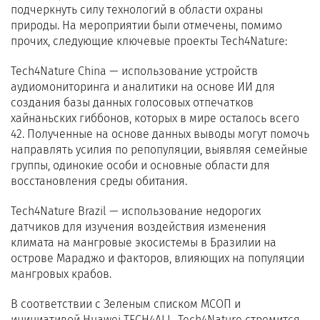
подчеркнуть силу технологий в области охраны
природы. На мероприятии были отмечены, помимо
прочих, следующие ключевые проекты Tech4Nature:
Tech4Nature China — использование устройств
аудиомониторинга и аналитики на основе ИИ для
создания базы данных голосовых отпечатков
хайнаньских гиббонов, которых в мире осталось всего
42. Полученные на основе данных выводы могут помочь
направлять усилия по репопуляции, выявляя семейные
группы, одинокие особи и основные области для
восстановления среды обитания.
Tech4Nature Brazil — использование недорогих
датчиков для изучения воздействия изменения
климата на мангровые экосистемы в Бразилии на
острове Мараджо и факторов, влияющих на популяции
мангровых крабов.
В соответствии с Зеленым списком МСОП и
инициативой Huawei TECH4ALL, Tech4Nature стремится