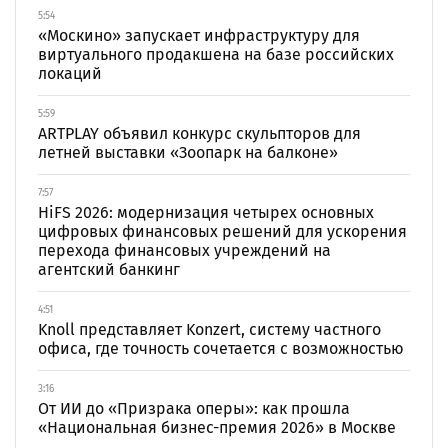
5:54
«Москино» запускает инфраструктуру для
виртуального продакшена на базе российских
локаций
5:59
ARTPLAY объявил конкурс скульпторов для
летней выставки «Зоопарк на балконе»
7:57
HiFS 2026: модернизация четырех основных
цифровых финансовых решений для ускорения
перехода финансовых учреждений на
агентский банкинг
4:51
Knoll представляет Konzert, систему частного
офиса, где точность сочетается с возможностью
3:16
От ИИ до «Призрака оперы»: как прошла
«Национальная бизнес-премия 2026» в Москве