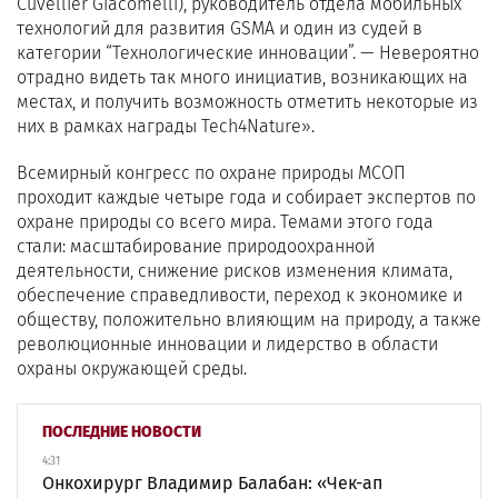
Cuvellier Giacomelli), руководитель отдела мобильных
технологий для развития GSMA и один из судей в
категории “Технологические инновации”. — Невероятно
отрадно видеть так много инициатив, возникающих на
местах, и получить возможность отметить некоторые из
них в рамках награды Tech4Nature».
Всемирный конгресс по охране природы МСОП
проходит каждые четыре года и собирает экспертов по
охране природы со всего мира. Темами этого года
стали: масштабирование природоохранной
деятельности, снижение рисков изменения климата,
обеспечение справедливости, переход к экономике и
обществу, положительно влияющим на природу, а также
революционные инновации и лидерство в области
охраны окружающей среды.
ПОСЛЕДНИЕ НОВОСТИ
4:31
Онкохирург Владимир Балабан: «Чек-ап