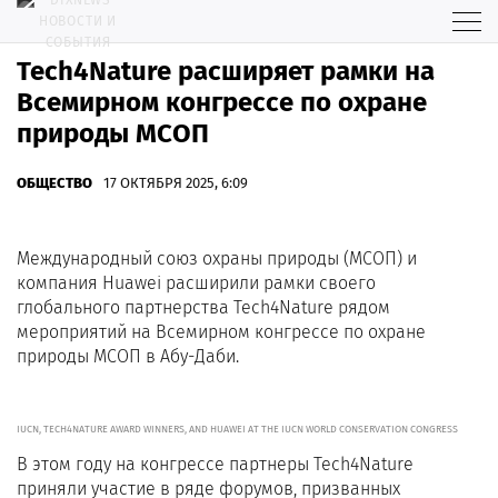
Tech4Nature расширяет рамки на
Всемирном конгрессе по охране
природы МСОП
ОБЩЕСТВО
17 ОКТЯБРЯ 2025, 6:09
Международный союз охраны природы (МСОП) и
компания Huawei расширили рамки своего
глобального партнерства Tech4Nature рядом
мероприятий на Всемирном конгрессе по охране
природы МСОП в Абу-Даби.
IUCN, TECH4NATURE AWARD WINNERS, AND HUAWEI AT THE IUCN WORLD CONSERVATION CONGRESS
В этом году на конгрессе партнеры Tech4Nature
приняли участие в ряде форумов, призванных