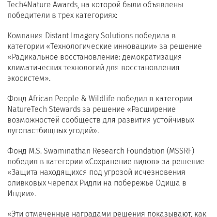
Tech4Nature Awards, на которой были объявлены
победители в трех категориях:
Компания Distant Imagery Solutions победила в
категории «Технологические инновации» за решение
«Радикальное восстановление: демократизация
климатических технологий для восстановления
экосистем».
Фонд African People & Wildlife победил в категории
NatureTech Stewards за решение «Расширение
возможностей сообществ для развития устойчивых
лугопастбищных угодий».
Фонд M.S. Swaminathan Research Foundation (MSSRF)
победил в категории «Сохранение видов» за решение
«Защита находящихся под угрозой исчезновения
оливковых черепах Ридли на побережье Одиша в
Индии».
«Эти отмеченные наградами решения показывают, как