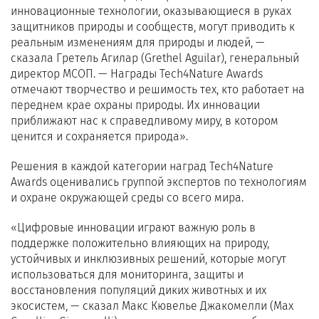
инновационные технологии, оказывающиеся в руках
защитников природы и сообществ, могут приводить к
реальным изменениям для природы и людей, —
сказала Гретель Агилар (Grethel Aguilar), генеральный
директор МСОП. — Награды Tech4Nature Awards
отмечают творчество и решимость тех, кто работает на
переднем крае охраны природы. Их инновации
приближают нас к справедливому миру, в котором
ценится и сохраняется природа».
Решения в каждой категории наград Tech4Nature
Awards оценивались группой экспертов по технологиям
и охране окружающей среды со всего мира.
«Цифровые инновации играют важную роль в
поддержке положительно влияющих на природу,
устойчивых и инклюзивных решений, которые могут
использоваться для мониторинга, защиты и
восстановления популяций диких животных и их
экосистем, — сказал Макс Кювелье Джакомелли (Max