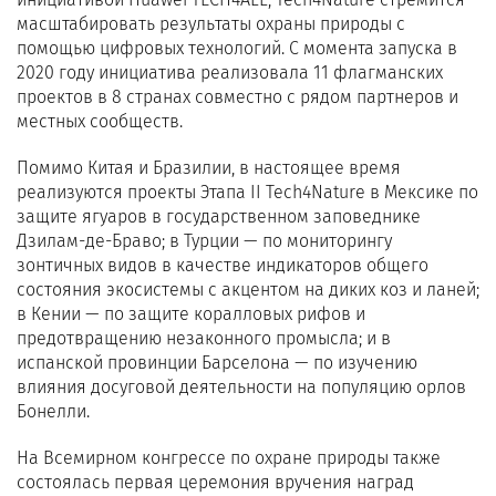
масштабировать результаты охраны природы с
помощью цифровых технологий. С момента запуска в
2020 году инициатива реализовала 11 флагманских
проектов в 8 странах совместно с рядом партнеров и
местных сообществ.
Помимо Китая и Бразилии, в настоящее время
реализуются проекты Этапа II Tech4Nature в Мексике по
защите ягуаров в государственном заповеднике
Дзилам-де-Браво; в Турции — по мониторингу
зонтичных видов в качестве индикаторов общего
состояния экосистемы с акцентом на диких коз и ланей;
в Кении — по защите коралловых рифов и
предотвращению незаконного промысла; и в
испанской провинции Барселона — по изучению
влияния досуговой деятельности на популяцию орлов
Бонелли.
На Всемирном конгрессе по охране природы также
состоялась первая церемония вручения наград