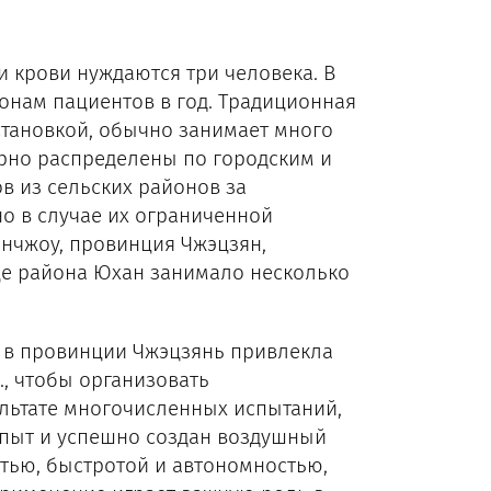
и крови нуждаются три человека. В
онам пациентов в год. Традиционная
тановкой, обычно занимает много
рно распределены по городским и
в из сельских районов за
о в случае их ограниченной
анчжоу, провинция Чжэцзян,
е района Юхан занимало несколько
 в провинции Чжэцзянь привлекла
., чтобы организовать
ультате многочисленных испытаний,
пыт и успешно создан воздушный
тью, быстротой и автономностью,