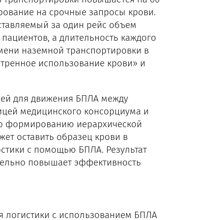
рование на срочные запросы крови.
ставляемый за один рейс объем
 пациентов, а длительность каждого
мени наземной транспортировки в
стренное использование крови» и
лей для движения БПЛА между
ицей медицинского консорциума и
ло формированию иерархической
жет оставить образец крови в
остики с помощью БПЛА. Результат
чительно повышает эффективность
я логистики с использованием БПЛА