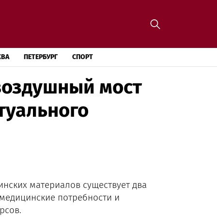
КВА
ПЕТЕРБУРГ
СПОРТ
 воздушный мост
туального
инских материалов существует два
 медицинские потребности и
рсов.