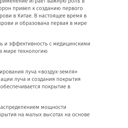
рименение играет важную роль в
орон привел к созданию первого
ови в Китае. В настоящее время в
крови и образована первая в мире
ь и эффективность с медицинскими
 в мире технологию
ирования луча «воздух-земля»
ации луча и создания покрытия
х обеспечивается покрытие в
распределением мощности
крытия на малых высотах на основе