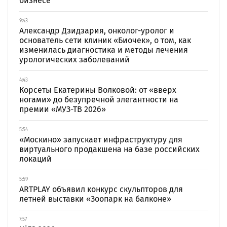
бизнесе
9:43
Александр Дзидзария, онколог-уролог и
основатель сети клиник «Биочек», о том, как
изменилась диагностика и методы лечения
урологических заболеваний
4:43
Корсеты Екатерины Волковой: от «вверх
ногами» до безупречной элегантности на
премии «МУЗ-ТВ 2026»
5:54
«Москино» запускает инфраструктуру для
виртуального продакшена на базе российских
локаций
5:59
ARTPLAY объявил конкурс скульпторов для
летней выставки «Зоопарк на балконе»
7:57