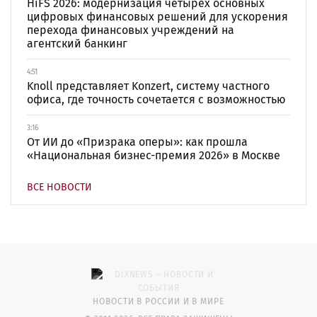
HiFS 2026: модернизация четырех основных
цифровых финансовых решений для ускорения
перехода финансовых учреждений на
агентский банкинг
4:51
Knoll представляет Konzert, систему частного
офиса, где точность сочетается с возможностью
3:16
От ИИ до «Призрака оперы»: как прошла
«Национальная бизнес-премия 2026» в Москве
ВСЕ НОВОСТИ
НОВОСТИ В РОССИИ И В МИРЕ