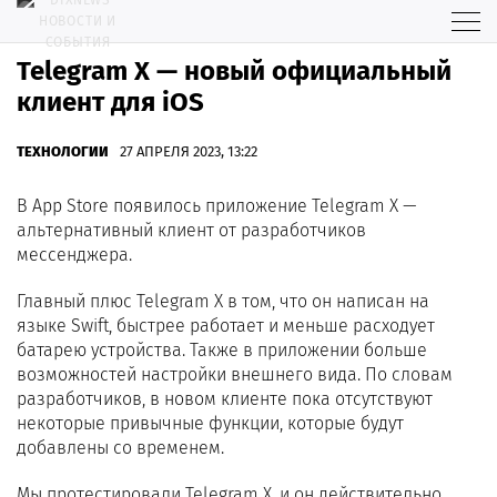
Telegram X — новый официальный
клиент для iOS
ТЕХНОЛОГИИ
27 АПРЕЛЯ 2023, 13:22
В App Store появилось приложение Telegram X —
альтернативный клиент от разработчиков
мессенджера.
Главный плюс Telegram X в том, что он написан на
языке Swift, быстрее работает и меньше расходует
батарею устройства. Также в приложении больше
возможностей настройки внешнего вида. По словам
разработчиков, в новом клиенте пока отсутствуют
некоторые привычные функции, которые будут
добавлены со временем.
Мы протестировали Telegram X, и он действительно