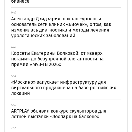
бизнесе
9:43
Александр Дзидзария, онколог-уролог и
основатель сети клиник «Биочек», о том, как
изменилась диагностика и методы лечения
урологических заболеваний
4:43
Корсеты Екатерины Волковой: от «вверх
ногами» до безупречной элегантности на
премии «МУЗ-ТВ 2026»
5:54
«Москино» запускает инфраструктуру для
виртуального продакшена на базе российских
локаций
5:59
ARTPLAY объявил конкурс скульпторов для
летней выставки «Зоопарк на балконе»
7:57