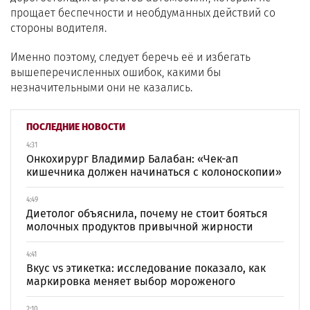
прощает беспечности и необдуманных действий со
стороны водителя.
Именно поэтому, следует беречь её и избегать
вышеперечисленных ошибок, какими бы
незначительными они не казались.
ПОСЛЕДНИЕ НОВОСТИ
4:31
Онкохирург Владимир Балабан: «Чек-ап
кишечника должен начинаться с колоноскопии»
4:49
Диетолог объяснила, почему не стоит бояться
молочных продуктов привычной жирности
4:41
Вкус vs этикетка: исследование показало, как
маркировка меняет выбор мороженого
2:10