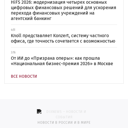
HiFS 2026: модернизация четырех основных
цифровых финансовых решений для ускорения
перехода финансовых учреждений на
агентский банкинг
4:51
Knoll представляет Konzert, систему частного
офиса, где точность сочетается с возможностью
3:16
От ИИ до «Призрака оперы»: как прошла
«Национальная бизнес-премия 2026» в Москве
ВСЕ НОВОСТИ
НОВОСТИ В РОССИИ И В МИРЕ