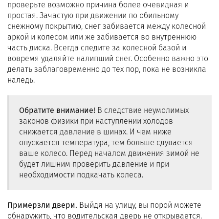
проверьте возможно причина более очевидная и
простая. Зачастую при движении по обильному
снежному покрытию, снег забивается между колесной
аркой и колесом или же забивается во внутреннюю
часть диска. Всегда следите за колесной базой и
вовремя удаляйте налипший снег. Особенно важно это
делать заблаговременно до тех пор, пока не возникла
наледь.
Обратите внимание!
В следствие неумолимых
законов физики при наступлении холодов
снижается давление в шинах. И чем ниже
опускается температура, тем больше сдувается
ваше колесо. Перед началом движения зимой не
будет лишним проверить давление и при
необходимости подкачать колеса.
Примерзли двери.
Выйдя на улицу, вы порой можете
обнаружить, что водительская дверь не открывается.