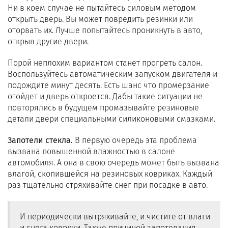
Ни в коем случае не пытайтесь силовым методом
открыть дверь. Вы может повредить резинки или
оторвать их. Лучше попытайтесь проникнуть в авто,
открыв другие двери.
Порой неплохим вариантом станет прогреть салон.
Воспользуйтесь автоматическим запуском двигателя и
подождите минут десять. Есть шанс что промерзание
отойдет и дверь откроется. Дабы такие ситуации не
повторялись в будущем промазывайте резиновые
детали двери специальными силиконовыми смазками.
Запотели стекла.
В первую очередь эта проблема
вызвана повышенной влажностью в салоне
автомобиля. А она в свою очередь может быть вызвана
влагой, скопившейся на резиновых ковриках. Каждый
раз тщательно стряхивайте снег при посадке в авто.
И периодически вытряхивайте, и чистите от влаги
и снега коврики. Также причиной запотевания