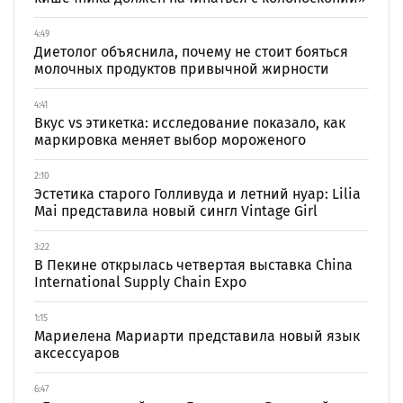
4:49
Диетолог объяснила, почему не стоит бояться
молочных продуктов привычной жирности
4:41
Вкус vs этикетка: исследование показало, как
маркировка меняет выбор мороженого
2:10
Эстетика старого Голливуда и летний нуар: Lilia
Mai представила новый сингл Vintage Girl
3:22
В Пекине открылась четвертая выставка China
International Supply Chain Expo
1:15
Мариелена Мариарти представила новый язык
аксессуаров
6:47