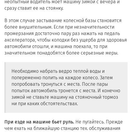
неопытный водитель моет машину зимой с вечера и
сразу ставит ее на стоянку.
В этом случае застывание колесной базы становится
более внушительным. Если при незначительности
промерзания достаточно пару раз нажать на педаль
акселератора, чтобы колодки без ущерба для здоровья
автомобили отошли, и машина поехала, то при
значительном понадобятся более серьезные меры.
Необходимо набрать ведро теплой воды и
попеременно полить на каждое колесо. Затем
попробовать тронуться с места. После пары
попыток автомобиль тронется с места. И конечно
зимой не ставьте машину на стояночный тормоз
ни при каких обстоятельствах.
При езде на машине бьет руль.
Не пугайтесь. Прежде
чем ехать на ближайшую станцию тех. обслуживания