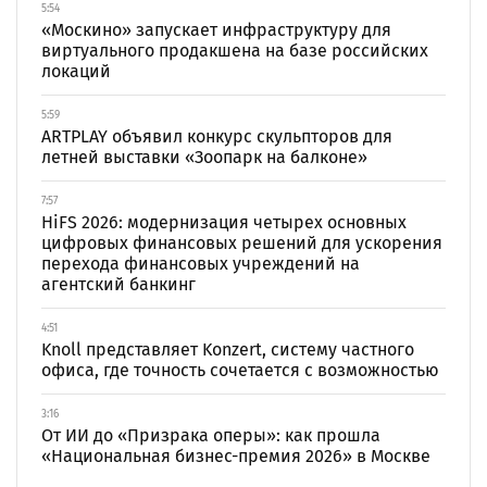
5:54
«Москино» запускает инфраструктуру для
виртуального продакшена на базе российских
локаций
5:59
ARTPLAY объявил конкурс скульпторов для
летней выставки «Зоопарк на балконе»
7:57
HiFS 2026: модернизация четырех основных
цифровых финансовых решений для ускорения
перехода финансовых учреждений на
агентский банкинг
4:51
Knoll представляет Konzert, систему частного
офиса, где точность сочетается с возможностью
3:16
От ИИ до «Призрака оперы»: как прошла
«Национальная бизнес-премия 2026» в Москве