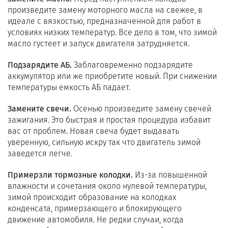
произведите замену моторного масла на свежее, в
идеале с вязкостью, предназначенной для работ в
условиях низких температур. Все дело в том, что зимой
масло густеет и запуск двигателя затрудняется.
Подзарядите АБ.
Заблаговременно подзарядите
аккумулятор или же приобретите новый. При снижении
температуры емкость АБ падает.
Замените свечи.
Осенью произведите замену свечей
зажигания. Это быстрая и простая процедура избавит
вас от проблем. Новая свеча будет выдавать
уверенную, сильную искру так что двигатель зимой
заведется легче.
Примерзли тормозные колодки.
Из-за повышенной
влажности и сочетания около нулевой температуры,
зимой происходит образование на колодках
конденсата, примерзающего и блокирующего
движение автомобиля. Не редки случаи, когда