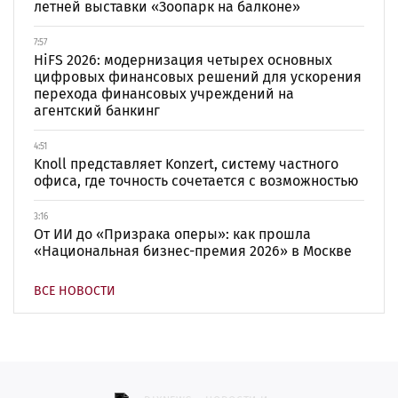
летней выставки «Зоопарк на балконе»
7:57
HiFS 2026: модернизация четырех основных
цифровых финансовых решений для ускорения
перехода финансовых учреждений на
агентский банкинг
4:51
Knoll представляет Konzert, систему частного
офиса, где точность сочетается с возможностью
3:16
От ИИ до «Призрака оперы»: как прошла
«Национальная бизнес-премия 2026» в Москве
ВСЕ НОВОСТИ