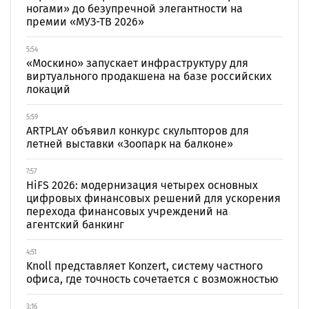
ногами» до безупречной элегантности на
премии «МУЗ-ТВ 2026»
5:54
«Москино» запускает инфраструктуру для
виртуального продакшена на базе российских
локаций
5:59
ARTPLAY объявил конкурс скульпторов для
летней выставки «Зоопарк на балконе»
7:57
HiFS 2026: модернизация четырех основных
цифровых финансовых решений для ускорения
перехода финансовых учреждений на
агентский банкинг
4:51
Knoll представляет Konzert, систему частного
офиса, где точность сочетается с возможностью
3:16