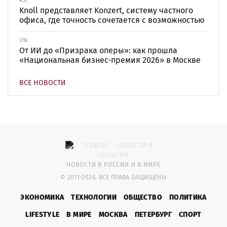
4:51
Knoll представляет Konzert, систему частного
офиса, где точность сочетается с возможностью
3:16
От ИИ до «Призрака оперы»: как прошла
«Национальная бизнес-премия 2026» в Москве
ВСЕ НОВОСТИ
НОВОСТИ В РОССИИ И В МИРЕ
© 2011-2026. ВСЕ ПРАВА ЗАЩИЩЕНЫ
ЭКОНОМИКА
ТЕХНОЛОГИИ
ОБЩЕСТВО
ПОЛИТИКА
LIFESTYLE
В МИРЕ
МОСКВА
ПЕТЕРБУРГ
СПОРТ