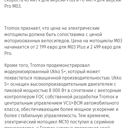
Pro M03.
Tromox признает, что цена на электрические
мотоциклы должна быть сопоставима с ценой
моторизованных велосипедов. Цена на мотоциклы M03
начинается от 2 199 евро для M03 Plus и 2 499 евро для
Pro.
Кроме того, Tromox продемонстрировал
модернизированный Ukko S+, который может
похвастаться повышенной производительностью. Ukko
S+ оснащен высокопроизводительным двигателем с
пиковой мощностью 8 000 Вт в сочетании с векторным
контроллером FOC собственной разработки Tromox и
центральным управлением VCU+BCM автомобильного
класса, обеспечивающим более мощное ускорение и
более стабильную управляемость. Тем временем,
электрический мотоцикл MC10 поступил в серийное