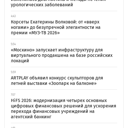
урологических заболеваний
4:43
Корсеты Екатерины Волковой: от «вверх
ногами» до безупречной элегантности на
премии «МУЗ-ТВ 2026»
5:54
«Москино» запускает инфраструктуру для
виртуального продакшена на базе российских
локаций
5:59
ARTPLAY объявил конкурс скульпторов для
летней выставки «Зоопарк на балконе»
7:57
HiFS 2026: модернизация четырех основных
цифровых финансовых решений для ускорения
перехода финансовых учреждений на
агентский банкинг