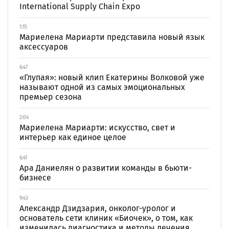
International Supply Chain Expo
1:15
Мариелена Мариарти представила новый язык
аксессуаров
6:47
«Глупая»: новый клип Екатерины Волковой уже
называют одной из самых эмоциональных
премьер сезона
2:04
Мариелена Мариарти: искусство, свет и
интерьер как единое целое
6:41
Ара Даниелян о развитии команды в бьюти-
бизнесе
9:43
Александр Дзидзария, онколог-уролог и
основатель сети клиник «Биочек», о том, как
изменилась диагностика и методы лечения