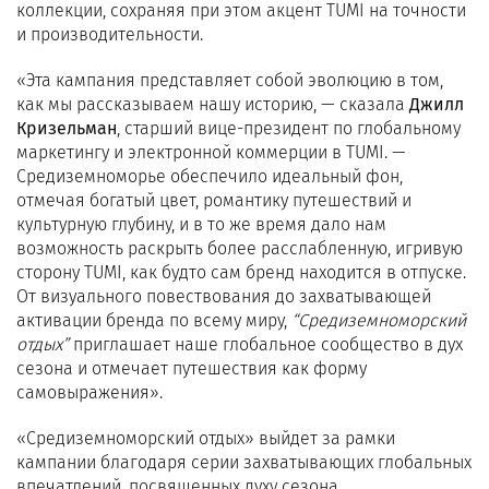
коллекции, сохраняя при этом акцент TUMI на точности
и производительности.
«Эта кампания представляет собой эволюцию в том,
как мы рассказываем нашу историю, — сказала
Джилл
Кризельман
, старший вице-президент по глобальному
маркетингу и электронной коммерции в TUMI. —
Средиземноморье обеспечило идеальный фон,
отмечая богатый цвет, романтику путешествий и
культурную глубину, и в то же время дало нам
возможность раскрыть более расслабленную, игривую
сторону TUMI, как будто сам бренд находится в отпуске.
От визуального повествования до захватывающей
активации бренда по всему миру,
“Средиземноморский
отдых”
приглашает наше глобальное сообщество в дух
сезона и отмечает путешествия как форму
самовыражения».
«Средиземноморский отдых» выйдет за рамки
кампании благодаря серии захватывающих глобальных
впечатлений, посвященных духу сезона.