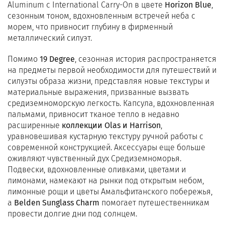
Aluminum с International Carry-On в цвете
Horizon Blue
,
сезонным тоном, вдохновленным встречей неба с
морем, что привносит глубину в фирменный
металлический силуэт.
Помимо
19 Degree
, сезонная история распространяется
на предметы первой необходимости для путешествий и
силуэты образа жизни, представляя новые текстуры и
материальные выражения, призванные вызвать
средиземноморскую легкость. Капсула, вдохновленная
пальмами, привносит тканое тепло в недавно
расширенные
коллекции Olas и Harrison
,
уравновешивая кустарную текстуру ручной работы с
современной конструкцией. Аксессуары еще больше
оживляют чувственный дух Средиземноморья.
Подвески, вдохновленные оливками, цветами и
лимонами, намекают на рынки под открытым небом,
лимонные рощи и цветы Амальфитанского побережья,
а
Belden Sunglass Charm
помогает путешественникам
провести долгие дни под солнцем.