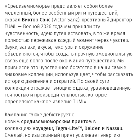
«Средиземноморье представляет собой более
медленный, более особенный ритм путешествий, —
сказал
Виктор Санс
(Victor Sanz), креативный директор
TUMI. — Весной 2026 года мы приняли эту
чувственность, идею путешествовать, в то же время
полностью переживая каждый момент через чувства.
Звуки, запахи, вкусы, текстуры и окружение
объединяются, чтобы создать прочную эмоциональную
связь еще долго после окончания путешествия. Мы
привнесли это чувственное богатство в наши самые
знаковые коллекции, используя цвет, чтобы рассказать
историю движения и открытий. По своей сути
коллекция отражает эмоцию отдыха, уравновешенную
точностью и производительностью, которые
определяют каждое изделие TUMI».
Кампания также дебютирует с
новым
средиземноморским принтом
в
коллекциях
Voyageur, Tegra-Lite™, Belden и Nassau
.
Смелый, но изысканный принт усиливает энергию