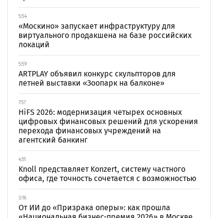
5:54
«Москино» запускает инфраструктуру для
виртуального продакшена на базе российских
локаций
5:59
ARTPLAY объявил конкурс скульпторов для
летней выставки «Зоопарк на балконе»
7:57
HiFS 2026: модернизация четырех основных
цифровых финансовых решений для ускорения
перехода финансовых учреждений на
агентский банкинг
4:51
Knoll представляет Konzert, систему частного
офиса, где точность сочетается с возможностью
3:16
От ИИ до «Призрака оперы»: как прошла
«Национальная бизнес-премия 2026» в Москве