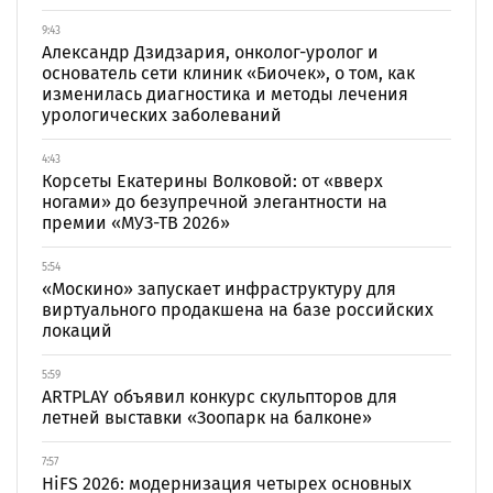
9:43
Александр Дзидзария, онколог-уролог и
основатель сети клиник «Биочек», о том, как
изменилась диагностика и методы лечения
урологических заболеваний
4:43
Корсеты Екатерины Волковой: от «вверх
ногами» до безупречной элегантности на
премии «МУЗ-ТВ 2026»
5:54
«Москино» запускает инфраструктуру для
виртуального продакшена на базе российских
локаций
5:59
ARTPLAY объявил конкурс скульпторов для
летней выставки «Зоопарк на балконе»
7:57
HiFS 2026: модернизация четырех основных