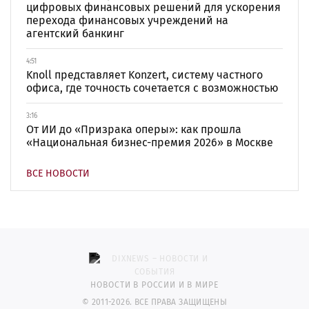
цифровых финансовых решений для ускорения
перехода финансовых учреждений на
агентский банкинг
4:51
Knoll представляет Konzert, систему частного
офиса, где точность сочетается с возможностью
3:16
От ИИ до «Призрака оперы»: как прошла
«Национальная бизнес-премия 2026» в Москве
ВСЕ НОВОСТИ
НОВОСТИ В РОССИИ И В МИРЕ
© 2011-2026. ВСЕ ПРАВА ЗАЩИЩЕНЫ