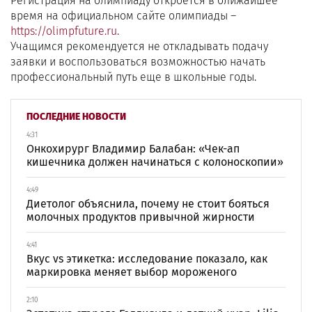
Регистрация на олимпиаду откроется в ближайшее
время на официальном сайте олимпиады –
https://olimpfuture.ru
.
Учащимся рекомендуется не откладывать подачу
заявки и воспользоваться возможностью начать
профессиональный путь еще в школьные годы.
ПОСЛЕДНИЕ НОВОСТИ
4:31
Онкохирург Владимир Балабан: «Чек-ап
кишечника должен начинаться с колоноскопии»
4:49
Диетолог объяснила, почему не стоит бояться
молочных продуктов привычной жирности
4:41
Вкус vs этикетка: исследование показало, как
маркировка меняет выбор мороженого
2:10