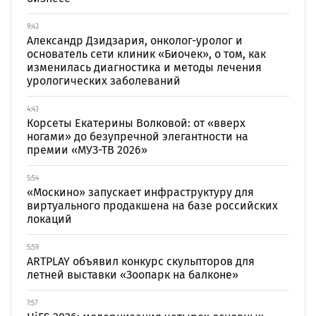
9:43
Александр Дзидзария, онколог-уролог и
основатель сети клиник «Биочек», о том, как
изменилась диагностика и методы лечения
урологических заболеваний
4:43
Корсеты Екатерины Волковой: от «вверх
ногами» до безупречной элегантности на
премии «МУЗ-ТВ 2026»
5:54
«Москино» запускает инфраструктуру для
виртуального продакшена на базе российских
локаций
5:59
ARTPLAY объявил конкурс скульпторов для
летней выставки «Зоопарк на балконе»
7:57