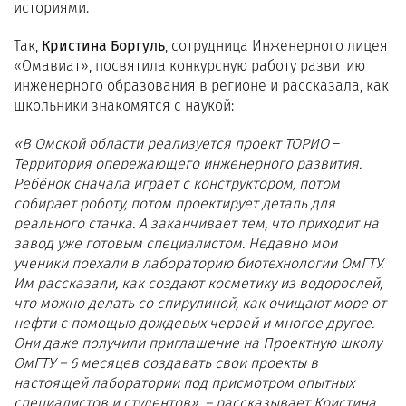
историями.
Так,
Кристина Боргуль
, сотрудница Инженерного лицея
«Омавиат», посвятила конкурсную работу развитию
инженерного образования в регионе и рассказала, как
школьники знакомятся с наукой:
«В Омской области реализуется проект ТОРИО
–
Территория опережающего инженерного развития.
Ребёнок сначала играет с конструктором, потом
собирает роботу, потом проектирует деталь для
реального станка. А заканчивает тем, что приходит на
завод уже готовым специалистом. Недавно мои
ученики поехали в лабораторию биотехнологии ОмГТУ.
Им рассказали, как создают косметику из водорослей,
что можно делать со спирулиной, как очищают море от
нефти с помощью дождевых червей и многое другое.
Они даже получили приглашение на Проектную школу
ОмГТУ – 6 месяцев создавать свои проекты в
настоящей лаборатории под присмотром опытных
специалистов и студентов», – рассказывает Кристина.