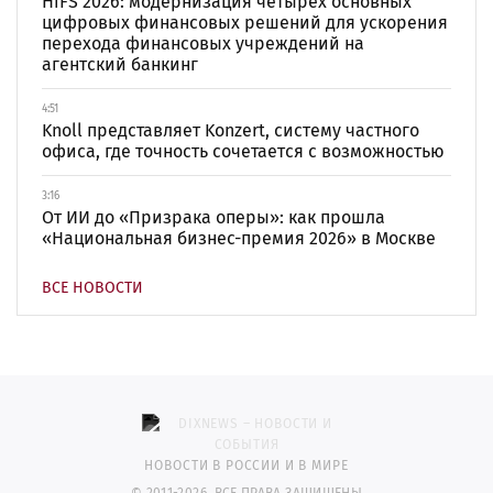
HiFS 2026: модернизация четырех основных
цифровых финансовых решений для ускорения
перехода финансовых учреждений на
агентский банкинг
4:51
Knoll представляет Konzert, систему частного
офиса, где точность сочетается с возможностью
3:16
От ИИ до «Призрака оперы»: как прошла
«Национальная бизнес-премия 2026» в Москве
ВСЕ НОВОСТИ
НОВОСТИ В РОССИИ И В МИРЕ