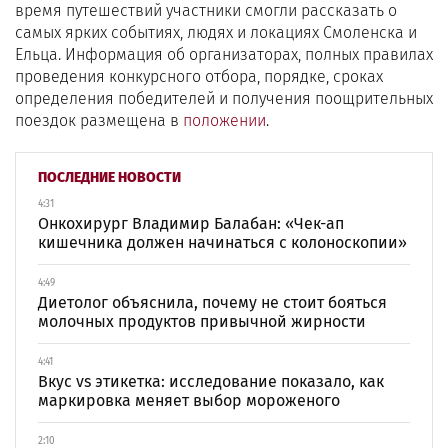
время путешествий участники смогли рассказать о
самых ярких событиях, людях и локациях Смоленска и
Ельца. Информация об организаторах, полных правилах
проведения конкурсного отбора, порядке, сроках
определения победителей и получения поощрительных
поездок размещена в
положении
.
ПОСЛЕДНИЕ НОВОСТИ
4:31
Онкохирург Владимир Балабан: «Чек-ап
кишечника должен начинаться с колоноскопии»
4:49
Диетолог объяснила, почему не стоит бояться
молочных продуктов привычной жирности
4:41
Вкус vs этикетка: исследование показало, как
маркировка меняет выбор мороженого
2:10