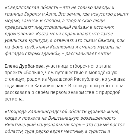
«Свердловская область – это не только заводы и
граница Европы и Азии. Это земля, где искусство дышит
медью, камнем и словом, а творческие люди
превращают индустриальный пейзаж в источник
вдохновения. Когда меня спрашивают, что такое
уральская культура, я отвечаю: это сказы Бажова, рок
на фоне труб, книги Крапивина и смелые муралы на
фасадах старых зданий», – рассказывает Антон.
Елена Дурбанова
, участница отборочного этапа
проекта «Больше, чем путешествие в молодёжную
столицу», родом из Чувашской Республики, но уже два
года живёт в Калининграде. В конкурсной работе она
рассказала о своём первом знакомстве с природой
региона.
«Природа Калининградской области удивила меня,
когда я поехала на Виштынецкую возвышенность.
Виштынецкий национальный парк – это самый восток
области, туда редко ездят местные, а туристы и