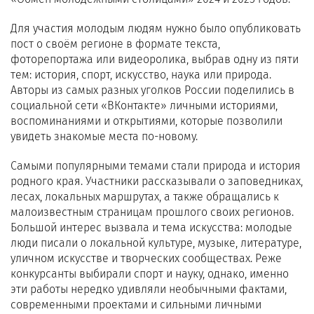
Для участия молодым людям нужно было опубликовать
пост о своём регионе в формате текста,
фоторепортажа или видеоролика, выбрав одну из пяти
тем: история, спорт, искусство, наука или природа.
Авторы из самых разных уголков России поделились в
социальной сети «ВКонтакте» личными историями,
воспоминаниями и открытиями, которые позволили
увидеть знакомые места по-новому.
Самыми популярными темами стали природа и история
родного края. Участники рассказывали о заповедниках,
лесах, локальных маршрутах, а также обращались к
малоизвестным страницам прошлого своих регионов.
Большой интерес вызвала и тема искусства: молодые
люди писали о локальной культуре, музыке, литературе,
уличном искусстве и творческих сообществах. Реже
конкурсанты выбирали спорт и науку, однако, именно
эти работы нередко удивляли необычными фактами,
современными проектами и сильными личными