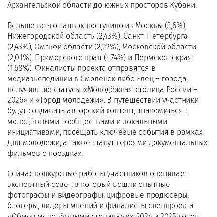
Архангельской области до южных просторов Кубани.
Больше всего заявок поступило из Москвы (3,6%),
Нижегородской область (2,43%), Санкт-Петербурга
(2,43%), Омской области (2,22%), Московской области
(2,01%), Приморского края (1,74%) и Пермского края
(1,68%). Финалисты проекта отправятся в
медиаэкспедиции в Смоленск либо Елец – города,
получившие статусы «Молодёжная столица России –
2026» и «Город молодёжи». В путешествии участники
будут создавать авторский контент, знакомиться с
молодёжными сообществами и локальными
инициативами, посещать ключевые события в рамках
Дня молодёжи, а также станут героями документальных
фильмов о поездках.
Сейчас конкурсные работы участников оценивает
экспертный совет, в который вошли опытные
фотографы и видеографы, цифровые продюсеры,
блогеры, лидеры мнений и финалисты спецпроекта
«Обмен молодёжными столицами» 2024 и 2025 годов.