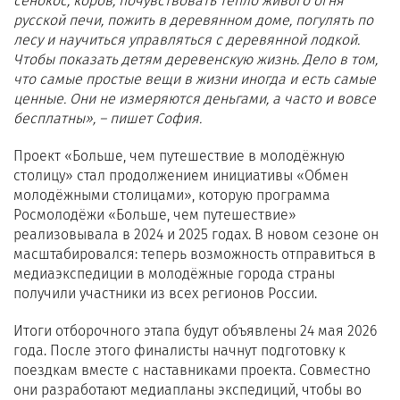
сенокос, коров, почувствовать тепло живого огня
русской печи, пожить в деревянном доме, погулять по
лесу и научиться управляться с деревянной лодкой.
Чтобы показать детям деревенскую жизнь. Дело в том,
что самые простые вещи в жизни иногда и есть самые
ценные. Они не измеряются деньгами, а часто и вовсе
бесплатны», – пишет София.
Проект «Больше, чем путешествие в молодёжную
столицу» стал продолжением инициативы «Обмен
молодёжными столицами», которую программа
Росмолодёжи «Больше, чем путешествие»
реализовывала в 2024 и 2025 годах. В новом сезоне он
масштабировался: теперь возможность отправиться в
медиаэкспедиции в молодёжные города страны
получили участники из всех регионов России.
Итоги отборочного этапа будут объявлены 24 мая 2026
года. После этого финалисты начнут подготовку к
поездкам вместе с наставниками проекта. Совместно
они разработают медиапланы экспедиций, чтобы во