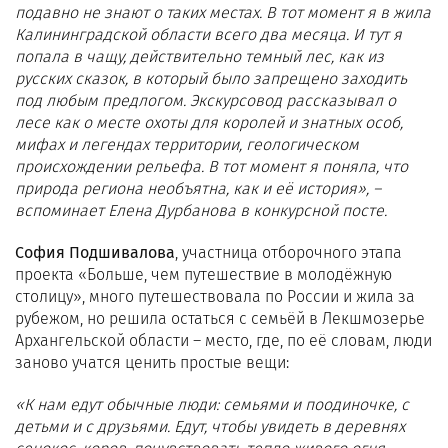
подавно не знают о таких местах. В тот момент я в жила
Калининградской области всего два месяца. И тут я
попала в чащу, действительно темный лес, как из
русских сказок, в который было запрещено заходить
под любым предлогом. Экскурсовод рассказывал о
лесе как о месте охоты для королей и знатных особ,
мифах и легендах территории, геологическом
происхождении рельефа. В тот момент я поняла, что
природа региона необъятна, как и её история», –
вспоминает Елена Дурбанова в конкурсной посте.
София Подшивалова
, участница отборочного этапа
проекта «Больше, чем путешествие в молодёжную
столицу», много путешествовала по России и жила за
рубежом, но решила остаться с семьёй в Лекшмозерье
Архангельской области – место, где, по её словам, люди
заново учатся ценить простые вещи:
«К нам едут обычные люди: семьями и поодиночке, с
детьми и с друзьями. Едут, чтобы увидеть в деревнях