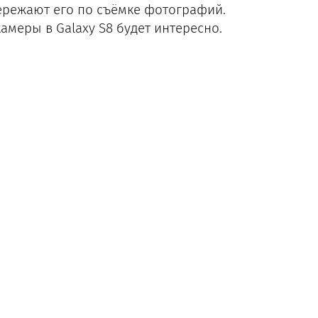
ережают его по съёмке фотографий.
меры в Galaxy S8 будет интересно.